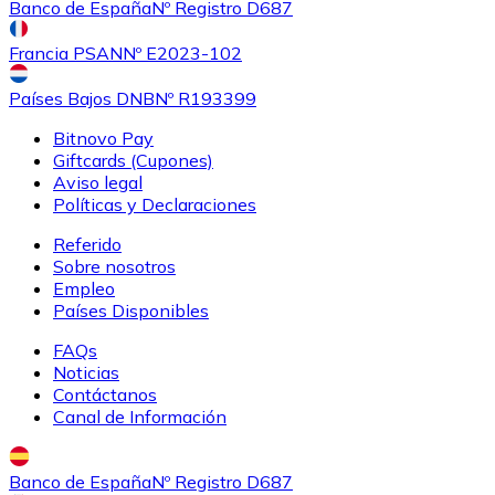
Banco de España
Nº Registro D687
Francia PSAN
Nº E2023-102
Países Bajos DNB
Nº R193399
Bitnovo Pay
Giftcards (Cupones)
Aviso legal
Políticas y Declaraciones
Referido
Sobre nosotros
Empleo
Países Disponibles
FAQs
Noticias
Contáctanos
Canal de Información
Banco de España
Nº Registro D687