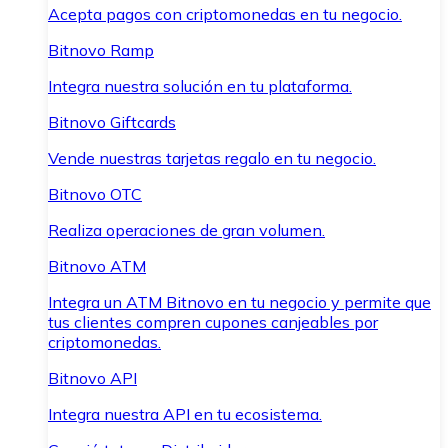
Acepta pagos con criptomonedas en tu negocio.
Bitnovo Ramp
Integra nuestra solución en tu plataforma.
Bitnovo Giftcards
Vende nuestras tarjetas regalo en tu negocio.
Bitnovo OTC
Realiza operaciones de gran volumen.
Bitnovo ATM
Integra un ATM Bitnovo en tu negocio y permite que
tus clientes compren cupones canjeables por
criptomonedas.
Bitnovo API
Integra nuestra API en tu ecosistema.