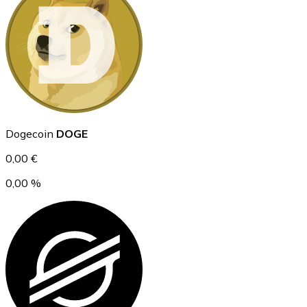
Ethereum
ETH
Dogecoin
DOGE
0,00 €
0,00 %
USD Coin