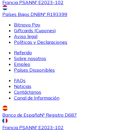
Francia PSAN
Nº E2023-102
Países Bajos DNB
Nº R193399
Bitnovo Pay
Giftcards (Cupones)
Aviso legal
Políticas y Declaraciones
Referido
Sobre nosotros
Empleo
Países Disponibles
FAQs
Noticias
Contáctanos
Canal de Información
Banco de España
Nº Registro D687
Francia PSAN
Nº E2023-102