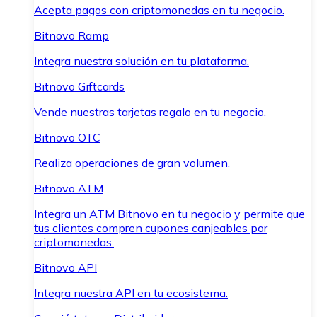
Acepta pagos con criptomonedas en tu negocio.
Bitnovo Ramp
Integra nuestra solución en tu plataforma.
Bitnovo Giftcards
Vende nuestras tarjetas regalo en tu negocio.
Bitnovo OTC
Realiza operaciones de gran volumen.
Bitnovo ATM
Integra un ATM Bitnovo en tu negocio y permite que
tus clientes compren cupones canjeables por
criptomonedas.
Bitnovo API
Integra nuestra API en tu ecosistema.