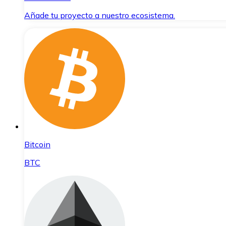
Añade tu proyecto a nuestro ecosistema.
Bitcoin
BTC