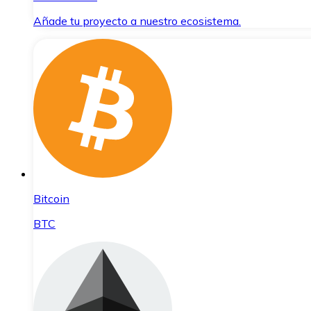
Añade tu proyecto a nuestro ecosistema.
Bitcoin
BTC