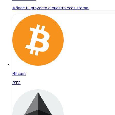
Añade tu proyecto a nuestro ecosistema.
Bitcoin
BTC