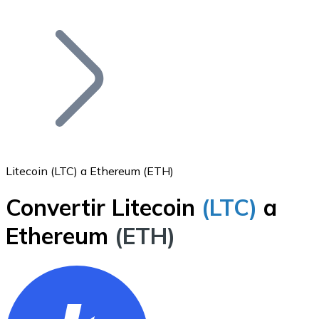
Listar Token
Añade tu proyecto a nuestro ecosistema.
Litecoin (LTC) a Ethereum (ETH)
Convertir Litecoin
(LTC)
a
Bitcoin
Ethereum
(ETH)
BTC