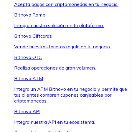
Acepta pagos con criptomonedas en tu negocio.
Bitnovo Ramp
Integra nuestra solución en tu plataforma.
Bitnovo Giftcards
Vende nuestras tarjetas regalo en tu negocio.
Bitnovo OTC
Realiza operaciones de gran volumen.
Bitnovo ATM
Integra un ATM Bitnovo en tu negocio y permite que
tus clientes compren cupones canjeables por
criptomonedas.
Bitnovo API
Integra nuestra API en tu ecosistema.