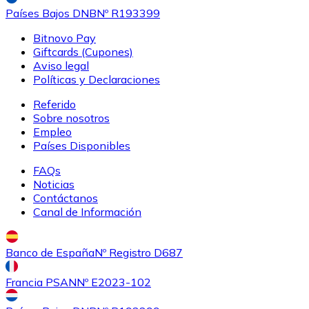
Países Bajos DNB
Nº R193399
Bitnovo Pay
Giftcards (Cupones)
Aviso legal
Políticas y Declaraciones
Referido
Sobre nosotros
Empleo
Países Disponibles
FAQs
Noticias
Contáctanos
Canal de Información
Banco de España
Nº Registro D687
Francia PSAN
Nº E2023-102