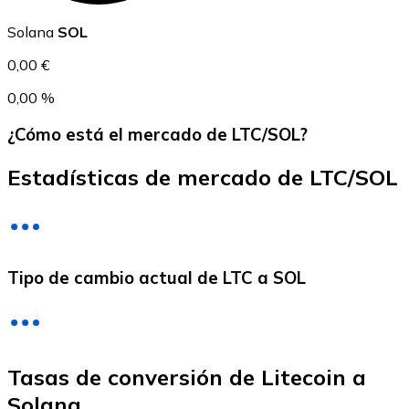
USDC
Solana
SOL
0,00 €
0,00 %
¿Cómo está el mercado de LTC/SOL?
Estadísticas de mercado de LTC/SOL
Litecoin
Tipo de cambio actual de LTC a SOL
LTC
Tasas de conversión de Litecoin a
Solana