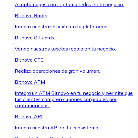
Acepta pagos con criptomonedas en tu negocio.
Bitnovo Ramp
Integra nuestra solución en tu plataforma.
Bitnovo Giftcards
Vende nuestras tarjetas regalo en tu negocio.
Bitnovo OTC
Realiza operaciones de gran volumen.
Bitnovo ATM
Integra un ATM Bitnovo en tu negocio y permite que
tus clientes compren cupones canjeables por
criptomonedas.
Bitnovo API
Integra nuestra API en tu ecosistema.