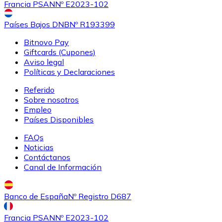
Francia PSAN
Nº E2023-102
Países Bajos DNB
Nº R193399
Bitnovo Pay
Giftcards (Cupones)
Aviso legal
Políticas y Declaraciones
Referido
Sobre nosotros
Empleo
Países Disponibles
FAQs
Noticias
Contáctanos
Canal de Información
Banco de España
Nº Registro D687
Francia PSAN
Nº E2023-102