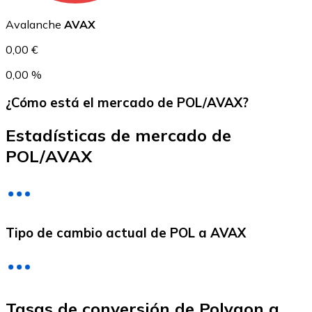
USDC
Avalanche
AVAX
0,00 €
0,00 %
¿Cómo está el mercado de POL/AVAX?
Estadísticas de mercado de
POL/AVAX
Litecoin
LTC
Tipo de cambio actual de POL a AVAX
Tasas de conversión de Polygon a