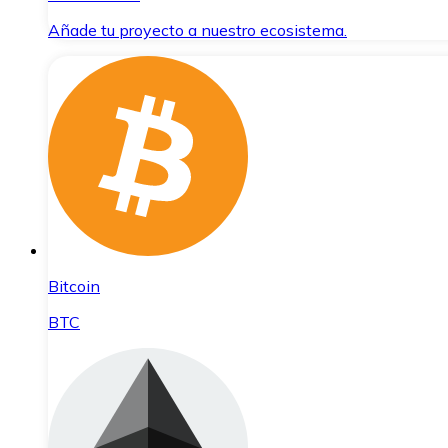
Añade tu proyecto a nuestro ecosistema.
Bitcoin
BTC