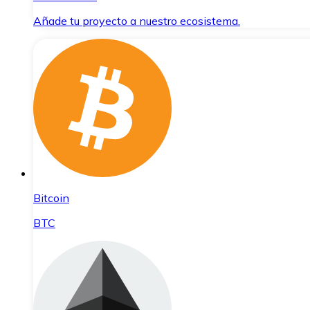
Añade tu proyecto a nuestro ecosistema.
Bitcoin
BTC