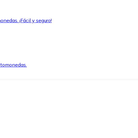
onedas. ¡Fácil y seguro!
iptomonedas.
o.