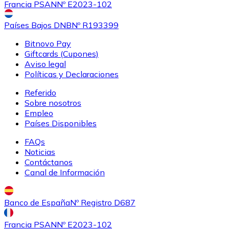
Francia PSAN
Nº E2023-102
Países Bajos DNB
Nº R193399
Bitnovo Pay
Giftcards (Cupones)
Aviso legal
Políticas y Declaraciones
Referido
Sobre nosotros
Empleo
Países Disponibles
FAQs
Noticias
Contáctanos
Canal de Información
Banco de España
Nº Registro D687
Francia PSAN
Nº E2023-102