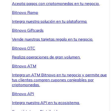
Acepta pagos con criptomonedas en tu negocio.
Bitnovo Ramp
Integra nuestra solución en tu plataforma.
Bitnovo Giftcards
Vende nuestras tarjetas regalo en tu negocio.
Bitnovo OTC
Realiza operaciones de gran volumen.
Bitnovo ATM
Integra un ATM Bitnovo en tu negocio y permite que
tus clientes compren cupones canjeables por
criptomonedas.
Bitnovo API
Integra nuestra API en tu ecosistema.