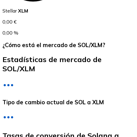
USDC
Stellar
XLM
0,00 €
0,00 %
¿Cómo está el mercado de SOL/XLM?
Estadísticas de mercado de
SOL/XLM
Litecoin
LTC
Tipo de cambio actual de SOL a XLM
Tasas de conversión de Solana a