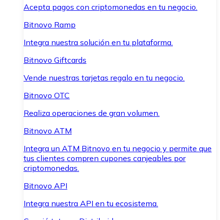
Acepta pagos con criptomonedas en tu negocio.
Bitnovo Ramp
Integra nuestra solución en tu plataforma.
Bitnovo Giftcards
Vende nuestras tarjetas regalo en tu negocio.
Bitnovo OTC
Realiza operaciones de gran volumen.
Bitnovo ATM
Integra un ATM Bitnovo en tu negocio y permite que
tus clientes compren cupones canjeables por
criptomonedas.
Bitnovo API
Integra nuestra API en tu ecosistema.