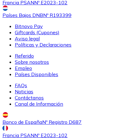
Francia PSAN
Nº E2023-102
Países Bajos DNB
Nº R193399
Bitnovo Pay
Giftcards (Cupones)
Aviso legal
Políticas y Declaraciones
Referido
Sobre nosotros
Empleo
Países Disponibles
FAQs
Noticias
Contáctanos
Canal de Información
Banco de España
Nº Registro D687
Francia PSAN
Nº E2023-102