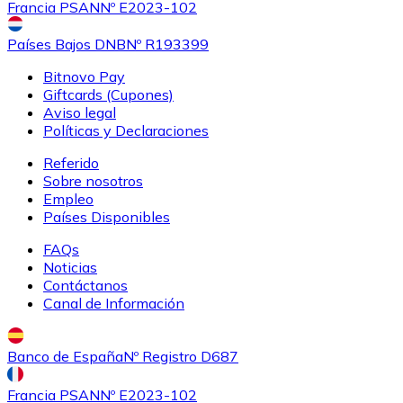
Francia PSAN
Nº E2023-102
Países Bajos DNB
Nº R193399
Bitnovo Pay
Giftcards (Cupones)
Aviso legal
Políticas y Declaraciones
Referido
Sobre nosotros
Empleo
Países Disponibles
FAQs
Noticias
Contáctanos
Canal de Información
Banco de España
Nº Registro D687
Francia PSAN
Nº E2023-102