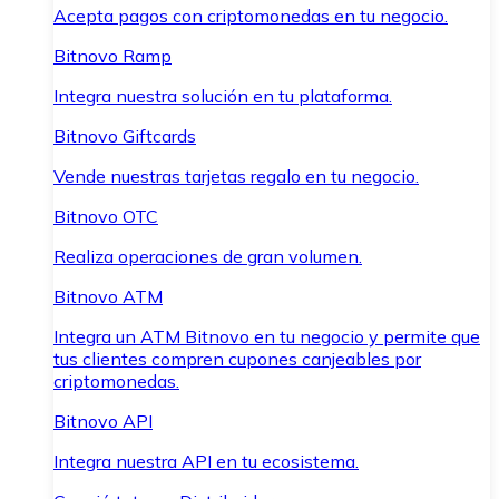
Acepta pagos con criptomonedas en tu negocio.
Bitnovo Ramp
Integra nuestra solución en tu plataforma.
Bitnovo Giftcards
Vende nuestras tarjetas regalo en tu negocio.
Bitnovo OTC
Realiza operaciones de gran volumen.
Bitnovo ATM
Integra un ATM Bitnovo en tu negocio y permite que
tus clientes compren cupones canjeables por
criptomonedas.
Bitnovo API
Integra nuestra API en tu ecosistema.