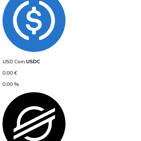
Ethereum
ETH
USD Coin
USDC
0,00 €
0,00 %
USD Coin