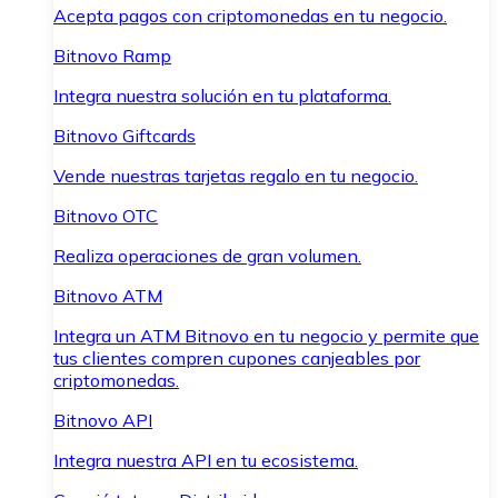
Acepta pagos con criptomonedas en tu negocio.
Bitnovo Ramp
Integra nuestra solución en tu plataforma.
Bitnovo Giftcards
Vende nuestras tarjetas regalo en tu negocio.
Bitnovo OTC
Realiza operaciones de gran volumen.
Bitnovo ATM
Integra un ATM Bitnovo en tu negocio y permite que
tus clientes compren cupones canjeables por
criptomonedas.
Bitnovo API
Integra nuestra API en tu ecosistema.