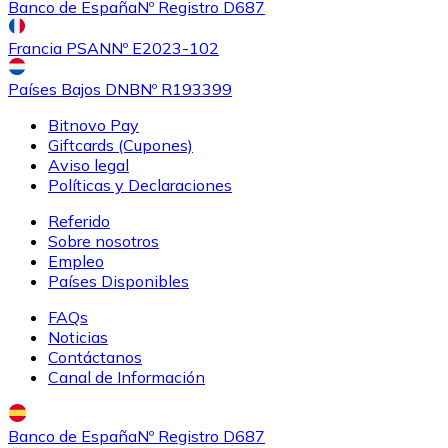
Banco de España
Nº Registro D687
Francia PSAN
Nº E2023-102
Países Bajos DNB
Nº R193399
Bitnovo Pay
Giftcards (Cupones)
Aviso legal
Políticas y Declaraciones
Referido
Sobre nosotros
Empleo
Países Disponibles
FAQs
Noticias
Contáctanos
Canal de Información
Banco de España
Nº Registro D687