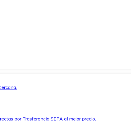
cercana.
rectas por Trasferencia SEPA al mejor precio.