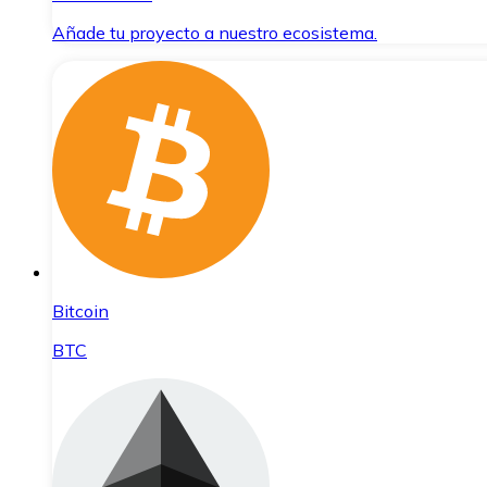
Añade tu proyecto a nuestro ecosistema.
Bitcoin
BTC