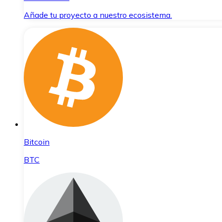
Añade tu proyecto a nuestro ecosistema.
Bitcoin
BTC