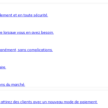
ement et en toute sécurité.
e lorsque vous en avez besoin.
anément, sans complications.
ire.
ions du marché.
 attirez des clients avec un nouveau mode de paiement.