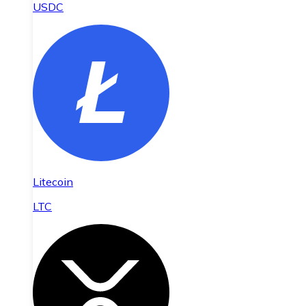
USDC
Litecoin
LTC