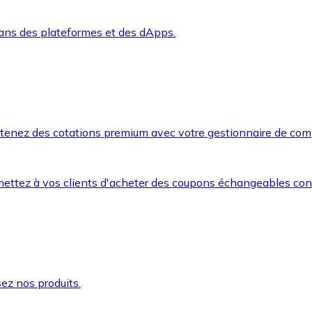
dans des plateformes et des dApps.
btenez des cotations premium avec votre gestionnaire de com
mettez à vos clients d'acheter des coupons échangeables co
ez nos produits.