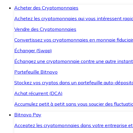
Acheter des Cryptomonnaies
Achetez les cryptomonnaies qui vous intéressent rapid
Vendre des Cryptomonnaies
Convertissez vos cryptomonnaies en monnaie fiduciair
Échanger (Swap)
Échangez une cryptomonnaie contre une autre instant
Portefeuille Bitnovo
Stockez vos cryptos dans un portefeuille auto-déposita
Achat récurrent (DCA)
Accumulez petit à petit sans vous soucier des fluctuat
Bitnovo Pay
Acceptez les cryptomonnaies dans votre entreprise et