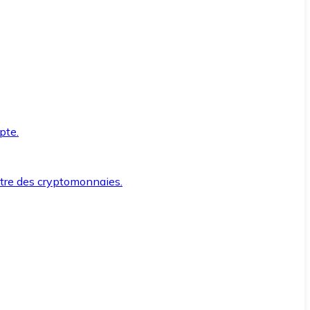
pte.
ntre des cryptomonnaies.