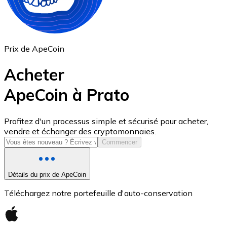
Prix de ApeCoin
Acheter
ApeCoin à Prato
USD Coin
Profitez d'un processus simple et sécurisé pour acheter,
vendre et échanger des cryptomonnaies.
USDC
Commencer
Détails du prix de ApeCoin
Téléchargez notre portefeuille d'auto-conservation