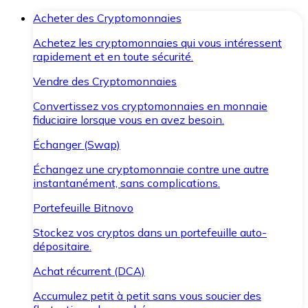
Acheter des Cryptomonnaies
Achetez les cryptomonnaies qui vous intéressent
rapidement et en toute sécurité.
Vendre des Cryptomonnaies
Convertissez vos cryptomonnaies en monnaie
fiduciaire lorsque vous en avez besoin.
Échanger (Swap)
Échangez une cryptomonnaie contre une autre
instantanément, sans complications.
Portefeuille Bitnovo
Stockez vos cryptos dans un portefeuille auto-
dépositaire.
Achat récurrent (DCA)
Accumulez petit à petit sans vous soucier des