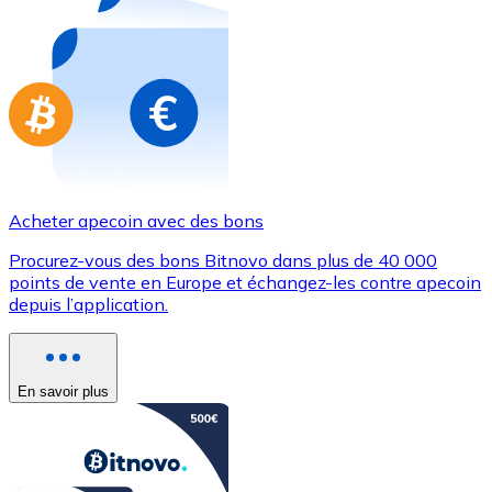
Achetez des cartes-cadeaux de vos marques préférées
Aller à la boutique de cartes-cadeaux
Acheter apecoin avec des bons
Procurez-vous des bons Bitnovo dans plus de 40 000
points de vente en Europe et échangez-les contre apecoin
depuis l’application.
En savoir plus