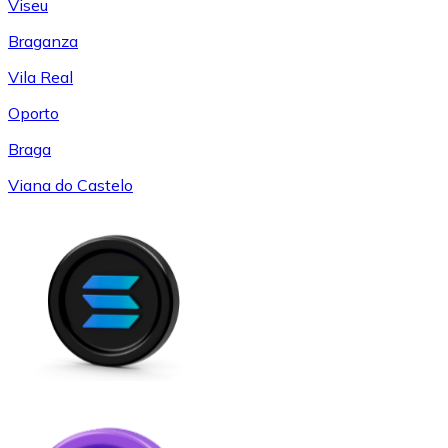
Viseu
Braganza
Vila Real
Oporto
Braga
Viana do Castelo