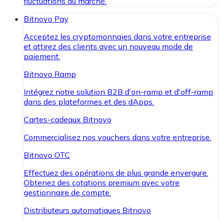
fluctuations du marché.
Bitnovo Pay
Acceptez les cryptomonnaies dans votre entreprise
et attirez des clients avec un nouveau mode de
paiement.
Bitnovo Ramp
Intégrez notre solution B2B d'on-ramp et d'off-ramp
dans des plateformes et des dApps.
Cartes-cadeaux Bitnovo
Commercialisez nos vouchers dans votre entreprise.
Bitnovo OTC
Effectuez des opérations de plus grande envergure.
Obtenez des cotations premium avec votre
gestionnaire de compte.
Distributeurs automatiques Bitnovo