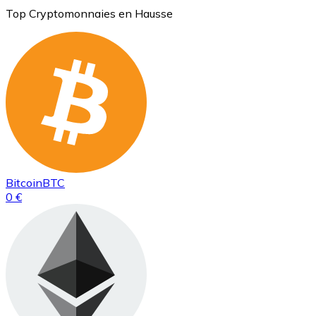
Top Cryptomonnaies en Hausse
Bitcoin
BTC
0 €