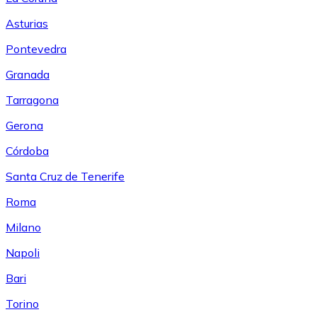
Asturias
Pontevedra
Granada
Tarragona
Gerona
Córdoba
Santa Cruz de Tenerife
Roma
Milano
Napoli
Bari
Torino