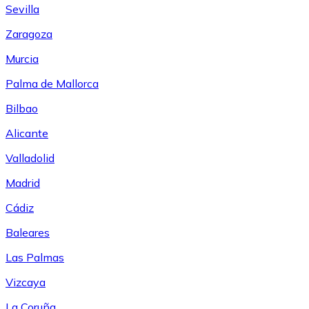
Sevilla
Zaragoza
Murcia
Palma de Mallorca
Bilbao
Alicante
Valladolid
Madrid
Cádiz
Baleares
Las Palmas
Vizcaya
La Coruña