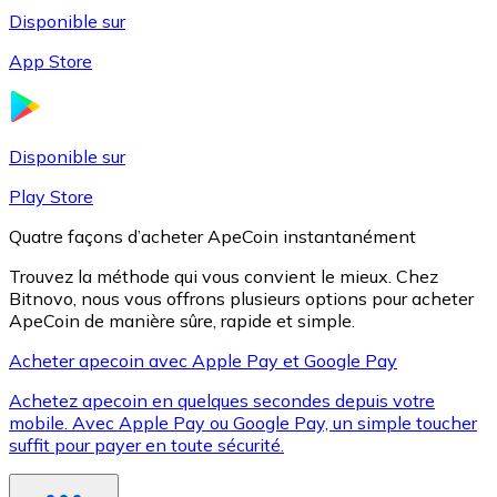
Disponible sur
App Store
Litecoin
LTC
Disponible sur
Play Store
Quatre façons d’acheter ApeCoin instantanément
Trouvez la méthode qui vous convient le mieux. Chez
Bitnovo, nous vous offrons plusieurs options pour acheter
ApeCoin de manière sûre, rapide et simple.
Acheter apecoin avec Apple Pay et Google Pay
Achetez apecoin en quelques secondes depuis votre
XRP
mobile. Avec Apple Pay ou Google Pay, un simple toucher
suffit pour payer en toute sécurité.
XRP