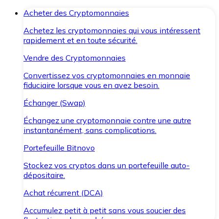
Acheter des Cryptomonnaies
Achetez les cryptomonnaies qui vous intéressent
rapidement et en toute sécurité.
Vendre des Cryptomonnaies
Convertissez vos cryptomonnaies en monnaie
fiduciaire lorsque vous en avez besoin.
Échanger (Swap)
Échangez une cryptomonnaie contre une autre
instantanément, sans complications.
Portefeuille Bitnovo
Stockez vos cryptos dans un portefeuille auto-
dépositaire.
Achat récurrent (DCA)
Accumulez petit à petit sans vous soucier des