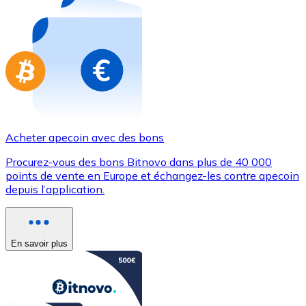
Achetez des cartes-cadeaux de vos marques préférées
Aller à la boutique de cartes-cadeaux
Acheter apecoin avec des bons
Procurez-vous des bons Bitnovo dans plus de 40 000
points de vente en Europe et échangez-les contre apecoin
depuis l’application.
En savoir plus