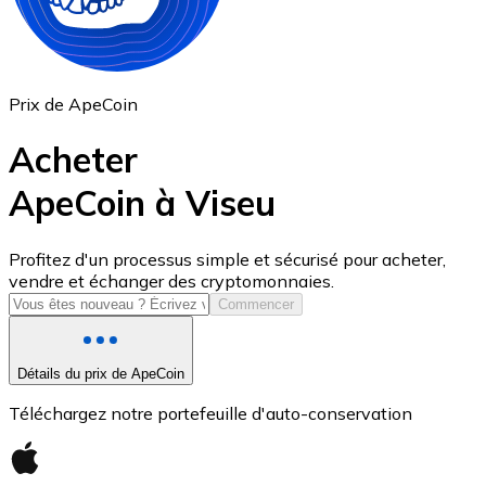
Prix de ApeCoin
Acheter
ApeCoin à Viseu
USD Coin
Profitez d'un processus simple et sécurisé pour acheter,
vendre et échanger des cryptomonnaies.
USDC
Commencer
Détails du prix de ApeCoin
Téléchargez notre portefeuille d'auto-conservation