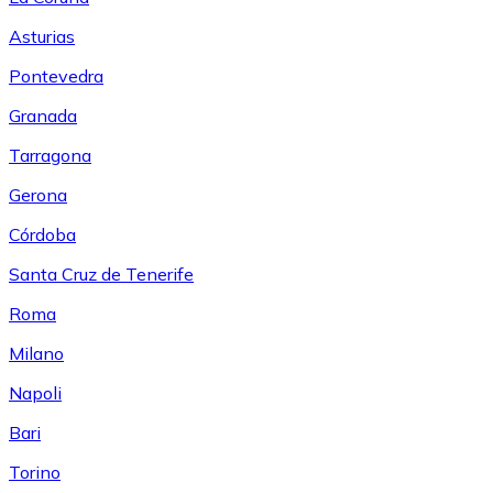
Asturias
Pontevedra
Granada
Tarragona
Gerona
Córdoba
Santa Cruz de Tenerife
Roma
Milano
Napoli
Bari
Torino