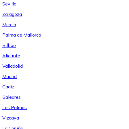
Sevilla
Zaragoza
Murcia
Palma de Mallorca
Bilbao
Alicante
Valladolid
Madrid
Cádiz
Baleares
Las Palmas
Vizcaya
La Coruña