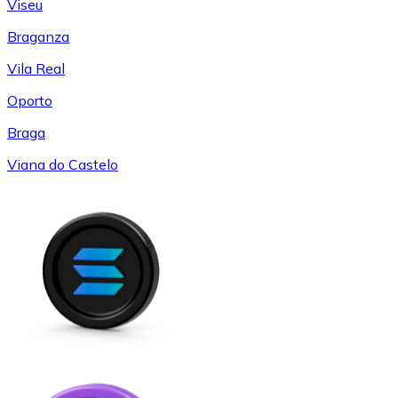
Viseu
Braganza
Vila Real
Oporto
Braga
Viana do Castelo