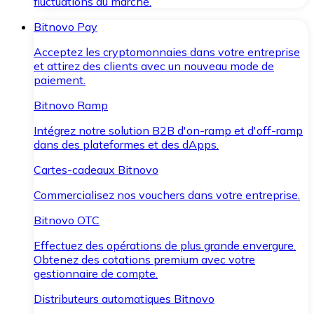
fluctuations du marché.
Bitnovo Pay
Acceptez les cryptomonnaies dans votre entreprise
et attirez des clients avec un nouveau mode de
paiement.
Bitnovo Ramp
Intégrez notre solution B2B d'on-ramp et d'off-ramp
dans des plateformes et des dApps.
Cartes-cadeaux Bitnovo
Commercialisez nos vouchers dans votre entreprise.
Bitnovo OTC
Effectuez des opérations de plus grande envergure.
Obtenez des cotations premium avec votre
gestionnaire de compte.
Distributeurs automatiques Bitnovo