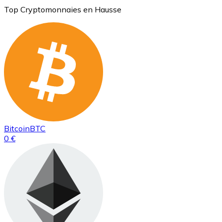
Top Cryptomonnaies en Hausse
Bitcoin
BTC
0 €