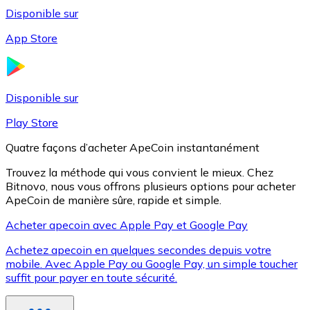
Disponible sur
App Store
Litecoin
LTC
Disponible sur
Play Store
Quatre façons d’acheter ApeCoin instantanément
Trouvez la méthode qui vous convient le mieux. Chez
Bitnovo, nous vous offrons plusieurs options pour acheter
ApeCoin de manière sûre, rapide et simple.
Acheter apecoin avec Apple Pay et Google Pay
Achetez apecoin en quelques secondes depuis votre
XRP
mobile. Avec Apple Pay ou Google Pay, un simple toucher
suffit pour payer en toute sécurité.
XRP