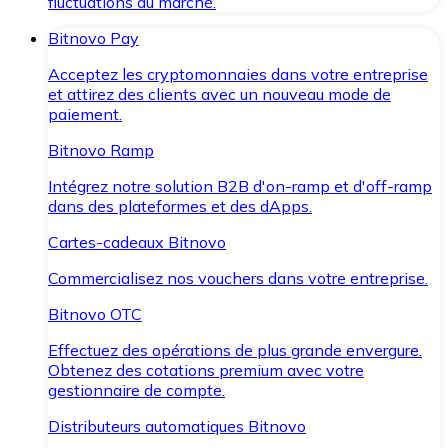
fluctuations du marché.
Bitnovo Pay
Acceptez les cryptomonnaies dans votre entreprise
et attirez des clients avec un nouveau mode de
paiement.
Bitnovo Ramp
Intégrez notre solution B2B d'on-ramp et d'off-ramp
dans des plateformes et des dApps.
Cartes-cadeaux Bitnovo
Commercialisez nos vouchers dans votre entreprise.
Bitnovo OTC
Effectuez des opérations de plus grande envergure.
Obtenez des cotations premium avec votre
gestionnaire de compte.
Distributeurs automatiques Bitnovo