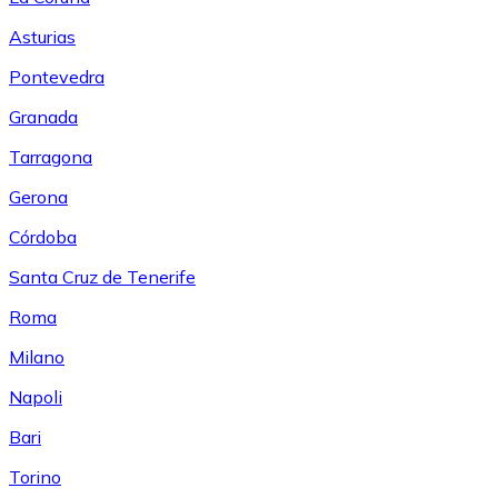
Asturias
Pontevedra
Granada
Tarragona
Gerona
Córdoba
Santa Cruz de Tenerife
Roma
Milano
Napoli
Bari
Torino