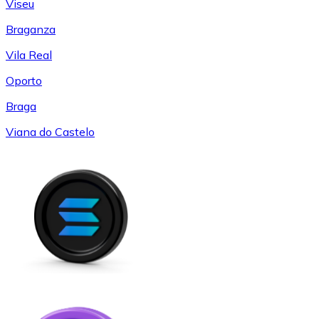
Viseu
Braganza
Vila Real
Oporto
Braga
Viana do Castelo