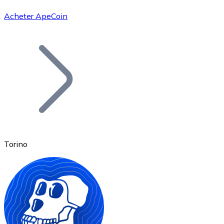
Acheter ApeCoin
Bitcoin
BTC
Torino
Ethereum
ETH