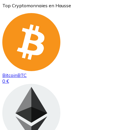
Top Cryptomonnaies en Hausse
Bitcoin
BTC
0 €