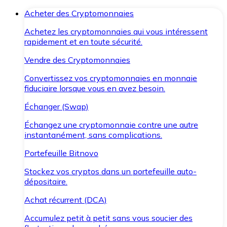
Acheter des Cryptomonnaies
Achetez les cryptomonnaies qui vous intéressent
rapidement et en toute sécurité.
Vendre des Cryptomonnaies
Convertissez vos cryptomonnaies en monnaie
fiduciaire lorsque vous en avez besoin.
Échanger (Swap)
Échangez une cryptomonnaie contre une autre
instantanément, sans complications.
Portefeuille Bitnovo
Stockez vos cryptos dans un portefeuille auto-
dépositaire.
Achat récurrent (DCA)
Accumulez petit à petit sans vous soucier des