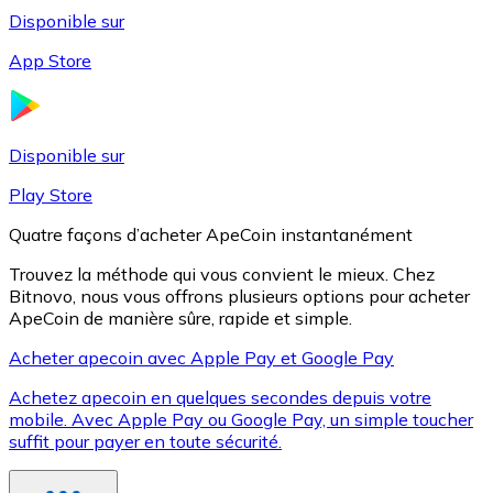
Disponible sur
App Store
Litecoin
LTC
Disponible sur
Play Store
Quatre façons d’acheter ApeCoin instantanément
Trouvez la méthode qui vous convient le mieux. Chez
Bitnovo, nous vous offrons plusieurs options pour acheter
ApeCoin de manière sûre, rapide et simple.
Acheter apecoin avec Apple Pay et Google Pay
Achetez apecoin en quelques secondes depuis votre
XRP
mobile. Avec Apple Pay ou Google Pay, un simple toucher
suffit pour payer en toute sécurité.
XRP