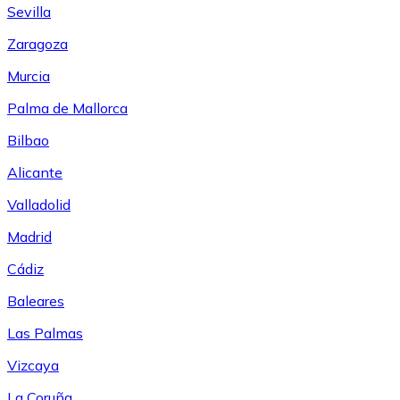
Sevilla
Zaragoza
Murcia
Palma de Mallorca
Bilbao
Alicante
Valladolid
Madrid
Cádiz
Baleares
Las Palmas
Vizcaya
La Coruña