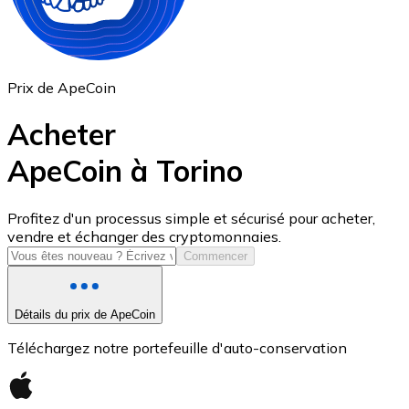
Prix de ApeCoin
Acheter
ApeCoin à Torino
USD Coin
Profitez d'un processus simple et sécurisé pour acheter,
vendre et échanger des cryptomonnaies.
USDC
Commencer
Détails du prix de ApeCoin
Téléchargez notre portefeuille d'auto-conservation