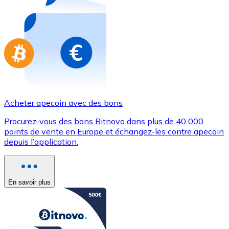
Achetez des cartes-cadeaux de vos marques préférées
Aller à la boutique de cartes-cadeaux
Acheter apecoin avec des bons
Procurez-vous des bons Bitnovo dans plus de 40 000
points de vente en Europe et échangez-les contre apecoin
depuis l’application.
En savoir plus