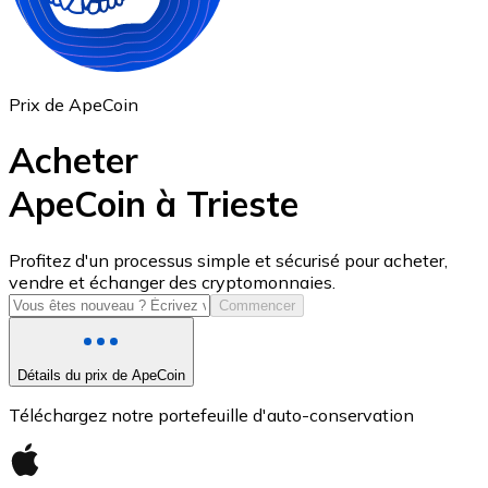
Prix de ApeCoin
Acheter
ApeCoin à Trieste
USD Coin
Profitez d'un processus simple et sécurisé pour acheter,
vendre et échanger des cryptomonnaies.
USDC
Commencer
Détails du prix de ApeCoin
Téléchargez notre portefeuille d'auto-conservation