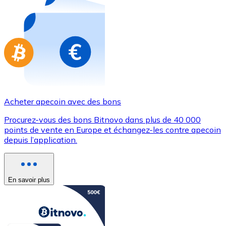
Achetez des cartes-cadeaux de vos marques préférées
Aller à la boutique de cartes-cadeaux
Acheter apecoin avec des bons
Procurez-vous des bons Bitnovo dans plus de 40 000
points de vente en Europe et échangez-les contre apecoin
depuis l’application.
En savoir plus