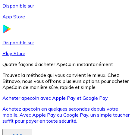
Disponible sur
App Store
Litecoin
LTC
Disponible sur
Play Store
Quatre façons d’acheter ApeCoin instantanément
Trouvez la méthode qui vous convient le mieux. Chez
Bitnovo, nous vous offrons plusieurs options pour acheter
ApeCoin de manière sûre, rapide et simple.
Acheter apecoin avec Apple Pay et Google Pay
Achetez apecoin en quelques secondes depuis votre
XRP
mobile. Avec Apple Pay ou Google Pay, un simple toucher
suffit pour payer en toute sécurité.
XRP