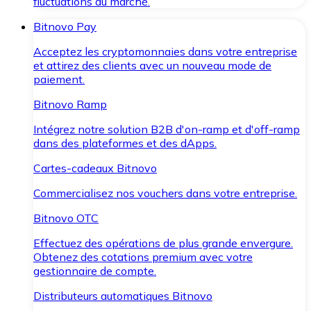
fluctuations du marché.
Bitnovo Pay
Acceptez les cryptomonnaies dans votre entreprise
et attirez des clients avec un nouveau mode de
paiement.
Bitnovo Ramp
Intégrez notre solution B2B d'on-ramp et d'off-ramp
dans des plateformes et des dApps.
Cartes-cadeaux Bitnovo
Commercialisez nos vouchers dans votre entreprise.
Bitnovo OTC
Effectuez des opérations de plus grande envergure.
Obtenez des cotations premium avec votre
gestionnaire de compte.
Distributeurs automatiques Bitnovo