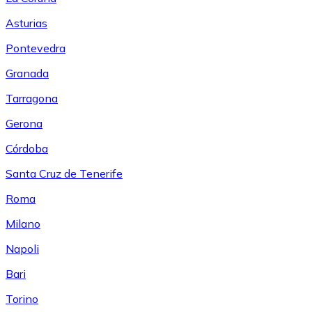
Asturias
Pontevedra
Granada
Tarragona
Gerona
Córdoba
Santa Cruz de Tenerife
Roma
Milano
Napoli
Bari
Torino