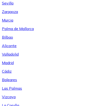
Sevilla
Zaragoza
Murcia
Palma de Mallorca
Bilbao
Alicante
Valladolid
Madrid
Cádiz
Baleares
Las Palmas
Vizcaya
La Coruña