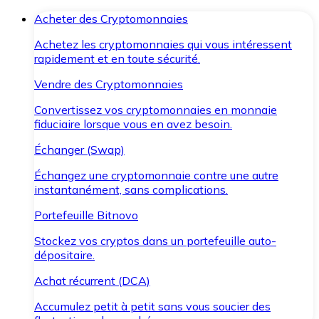
Acheter des Cryptomonnaies
Achetez les cryptomonnaies qui vous intéressent
rapidement et en toute sécurité.
Vendre des Cryptomonnaies
Convertissez vos cryptomonnaies en monnaie
fiduciaire lorsque vous en avez besoin.
Échanger (Swap)
Échangez une cryptomonnaie contre une autre
instantanément, sans complications.
Portefeuille Bitnovo
Stockez vos cryptos dans un portefeuille auto-
dépositaire.
Achat récurrent (DCA)
Accumulez petit à petit sans vous soucier des