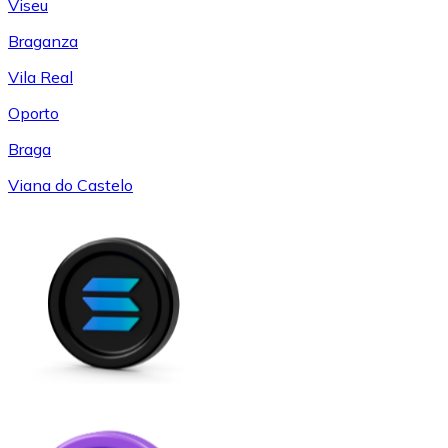
Viseu
Braganza
Vila Real
Oporto
Braga
Viana do Castelo