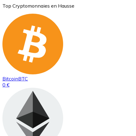
Top Cryptomonnaies en Hausse
Bitcoin
BTC
0 €