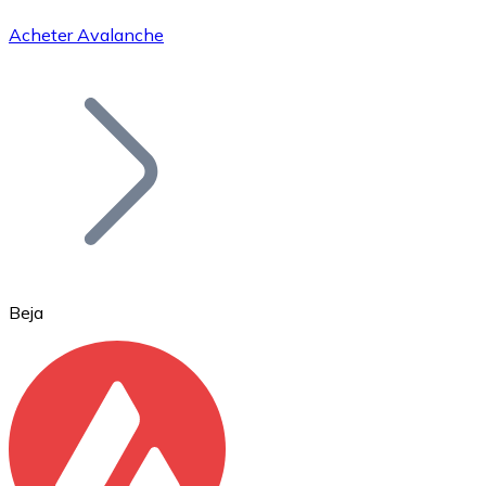
Acheter Avalanche
Bitcoin
BTC
Beja
Ethereum
ETH