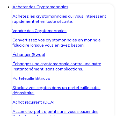
Acheter des Cryptomonnaies
Achetez les cryptomonnaies qui vous intéressent
rapidement et en toute sécurité.
Vendre des Cryptomonnaies
Convertissez vos cryptomonnaies en monnaie
fiduciaire lorsque vous en avez besoin.
Échanger (Swap)
Échangez une cryptomonnaie contre une autre
instantanément, sans complications.
Portefeuille Bitnovo
Stockez vos cryptos dans un portefeuille auto-
dépositaire.
Achat récurrent (DCA)
Accumulez petit à petit sans vous soucier des