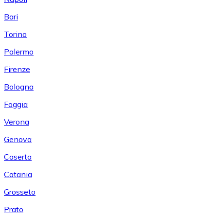
Bari
Torino
Palermo
Firenze
Bologna
Foggia
Verona
Genova
Caserta
Catania
Grosseto
Prato