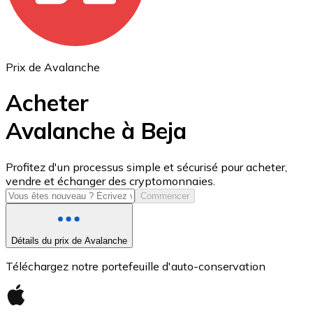
Prix de Avalanche
Acheter
Avalanche à Beja
USD Coin
Profitez d'un processus simple et sécurisé pour acheter,
vendre et échanger des cryptomonnaies.
USDC
Commencer
Détails du prix de Avalanche
Téléchargez notre portefeuille d'auto-conservation