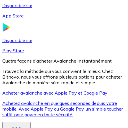
Disponible sur
App Store
Litecoin
LTC
Disponible sur
Play Store
Quatre façons d’acheter Avalanche instantanément
Trouvez la méthode qui vous convient le mieux. Chez
Bitnovo, nous vous offrons plusieurs options pour acheter
Avalanche de manière sûre, rapide et simple.
Acheter avalanche avec Apple Pay et Google Pay
Achetez avalanche en quelques secondes depuis votre
XRP
mobile. Avec Apple Pay ou Google Pay, un simple toucher
suffit pour payer en toute sécurité.
XRP