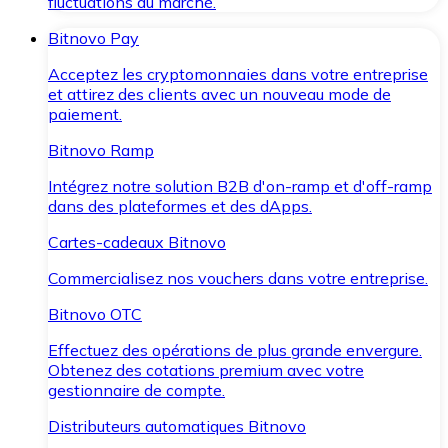
fluctuations du marché.
Bitnovo Pay
Acceptez les cryptomonnaies dans votre entreprise
et attirez des clients avec un nouveau mode de
paiement.
Bitnovo Ramp
Intégrez notre solution B2B d'on-ramp et d'off-ramp
dans des plateformes et des dApps.
Cartes-cadeaux Bitnovo
Commercialisez nos vouchers dans votre entreprise.
Bitnovo OTC
Effectuez des opérations de plus grande envergure.
Obtenez des cotations premium avec votre
gestionnaire de compte.
Distributeurs automatiques Bitnovo