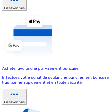
En savoir plus
Voir toutes
Coupons crypto
Achetez des cryptomonnaies en espèces et d'autres m
Acheter avec espèces
Virement SEPA
Ajoutez des fonds à votre compte Bitnovo ou effectuez 
Acheter avec virement bancaire
Acheter avalanche par virement bancaire
Carte de crédit / débit
Effectuez votre achat de avalanche par virement bancaire
Utilisez les cartes Visa et Mastercard pour acheter des
traditionnel rapidement et en toute sécurité.
Acheter avec carte
Boutique - Cartes
En savoir plus
Nouveau