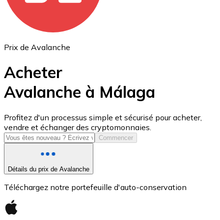
Prix de Avalanche
Acheter
Avalanche à Málaga
USD Coin
Profitez d'un processus simple et sécurisé pour acheter,
vendre et échanger des cryptomonnaies.
USDC
Commencer
Détails du prix de Avalanche
Téléchargez notre portefeuille d'auto-conservation