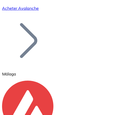
Acheter Avalanche
Bitcoin
BTC
Málaga
Ethereum
ETH