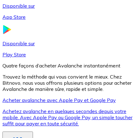
Disponible sur
App Store
Litecoin
LTC
Disponible sur
Play Store
Quatre façons d’acheter Avalanche instantanément
Trouvez la méthode qui vous convient le mieux. Chez
Bitnovo, nous vous offrons plusieurs options pour acheter
Avalanche de manière sûre, rapide et simple.
Acheter avalanche avec Apple Pay et Google Pay
Achetez avalanche en quelques secondes depuis votre
XRP
mobile. Avec Apple Pay ou Google Pay, un simple toucher
suffit pour payer en toute sécurité.
XRP