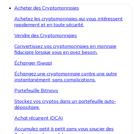
Acheter des Cryptomonnaies
Achetez les cryptomonnaies qui vous intéressent
rapidement et en toute sécurité.
Vendre des Cryptomonnaies
Convertissez vos cryptomonnaies en monnaie
fiduciaire lorsque vous en avez besoin.
Échanger (Swap)
Échangez une cryptomonnaie contre une autre
instantanément, sans complications.
Portefeuille Bitnovo
Stockez vos cryptos dans un portefeuille auto-
dépositaire.
Achat récurrent (DCA)
Accumulez petit à petit sans vous soucier des