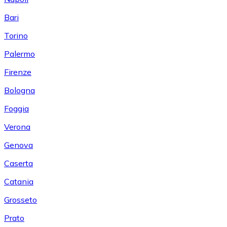
Bari
Torino
Palermo
Firenze
Bologna
Foggia
Verona
Genova
Caserta
Catania
Grosseto
Prato