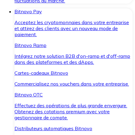
fluctuations du marché.
Bitnovo Pay
Acceptez les cryptomonnaies dans votre entreprise
et attirez des clients avec un nouveau mode de
paiement.
Bitnovo Ramp
Intégrez notre solution B2B d'on-ramp et d'off-ramp
dans des plateformes et des dApps.
Cartes-cadeaux Bitnovo
Commercialisez nos vouchers dans votre entreprise.
Bitnovo OTC
Effectuez des opérations de plus grande envergure.
Obtenez des cotations premium avec votre
gestionnaire de compte.
Distributeurs automatiques Bitnovo