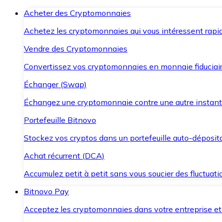
Acheter des Cryptomonnaies
Achetez les cryptomonnaies qui vous intéressent rapid
Vendre des Cryptomonnaies
Convertissez vos cryptomonnaies en monnaie fiduciair
Échanger (Swap)
Échangez une cryptomonnaie contre une autre instant
Portefeuille Bitnovo
Stockez vos cryptos dans un portefeuille auto-déposita
Achat récurrent (DCA)
Accumulez petit à petit sans vous soucier des fluctuat
Bitnovo Pay
Acceptez les cryptomonnaies dans votre entreprise et