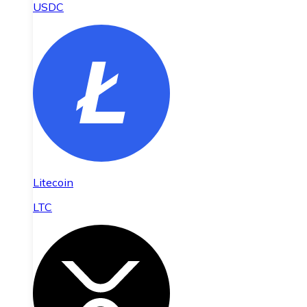
USDC
Litecoin
LTC