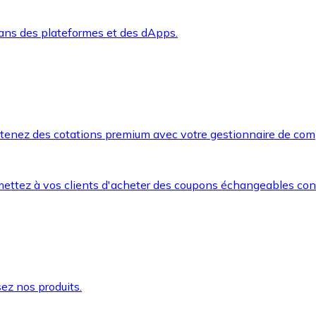
dans des plateformes et des dApps.
btenez des cotations premium avec votre gestionnaire de com
mettez à vos clients d'acheter des coupons échangeables co
ez nos produits.