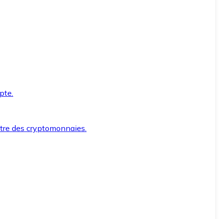
pte.
ntre des cryptomonnaies.