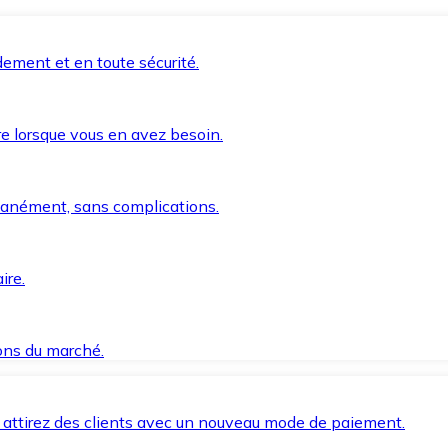
ement et en toute sécurité.
e lorsque vous en avez besoin.
anément, sans complications.
ire.
ions du marché.
 attirez des clients avec un nouveau mode de paiement.