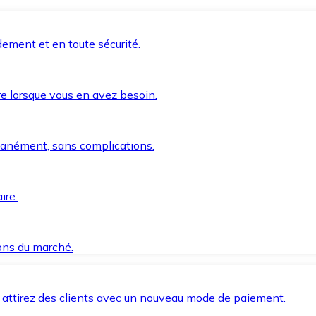
ement et en toute sécurité.
e lorsque vous en avez besoin.
anément, sans complications.
ire.
ions du marché.
 attirez des clients avec un nouveau mode de paiement.