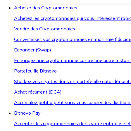
Acheter des Cryptomonnaies
Achetez les cryptomonnaies qui vous intéressent rapid
Vendre des Cryptomonnaies
Convertissez vos cryptomonnaies en monnaie fiduciair
Échanger (Swap)
Échangez une cryptomonnaie contre une autre instant
Portefeuille Bitnovo
Stockez vos cryptos dans un portefeuille auto-déposita
Achat récurrent (DCA)
Accumulez petit à petit sans vous soucier des fluctuat
Bitnovo Pay
Acceptez les cryptomonnaies dans votre entreprise et