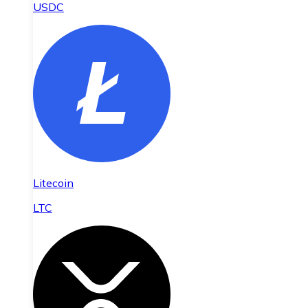
USDC
Litecoin
LTC