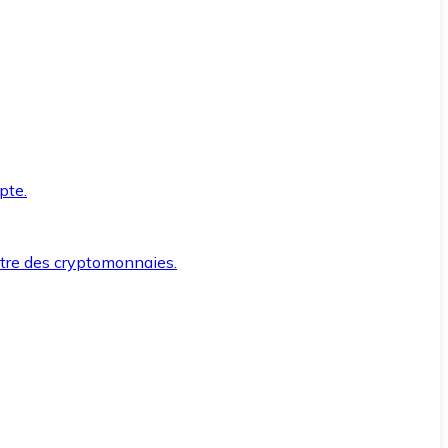
pte.
ntre des cryptomonnaies.