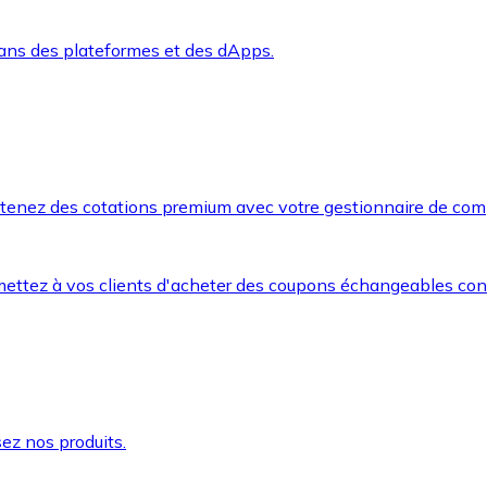
dans des plateformes et des dApps.
btenez des cotations premium avec votre gestionnaire de com
mettez à vos clients d'acheter des coupons échangeables co
ez nos produits.