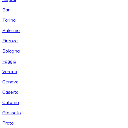
Bari
Torino
Palermo
Firenze
Bologna
Foggia
Verona
Genova
Caserta
Catania
Grosseto
Prato