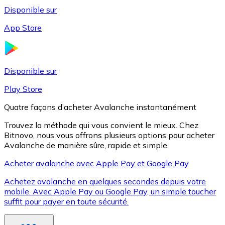
Disponible sur
App Store
Litecoin
LTC
Disponible sur
Play Store
Quatre façons d’acheter Avalanche instantanément
Trouvez la méthode qui vous convient le mieux. Chez
Bitnovo, nous vous offrons plusieurs options pour acheter
Avalanche de manière sûre, rapide et simple.
Acheter avalanche avec Apple Pay et Google Pay
Achetez avalanche en quelques secondes depuis votre
XRP
mobile. Avec Apple Pay ou Google Pay, un simple toucher
suffit pour payer en toute sécurité.
XRP