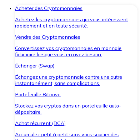
Acheter des Cryptomonnaies
Achetez les cryptomonnaies qui vous intéressent
rapidement et en toute sécurité.
Vendre des Cryptomonnaies
Convertissez vos cryptomonnaies en monnaie
fiduciaire lorsque vous en avez besoin.
Échanger (Swap)
Échangez une cryptomonnaie contre une autre
instantanément, sans complications.
Portefeuille Bitnovo
Stockez vos cryptos dans un portefeuille auto-
dépositaire.
Achat récurrent (DCA)
Accumulez petit à petit sans vous soucier des