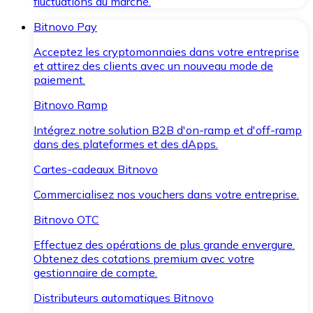
fluctuations du marché.
Bitnovo Pay
Acceptez les cryptomonnaies dans votre entreprise
et attirez des clients avec un nouveau mode de
paiement.
Bitnovo Ramp
Intégrez notre solution B2B d'on-ramp et d'off-ramp
dans des plateformes et des dApps.
Cartes-cadeaux Bitnovo
Commercialisez nos vouchers dans votre entreprise.
Bitnovo OTC
Effectuez des opérations de plus grande envergure.
Obtenez des cotations premium avec votre
gestionnaire de compte.
Distributeurs automatiques Bitnovo