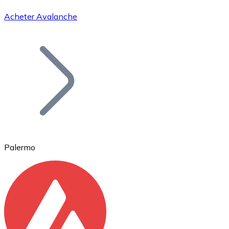
Acheter Avalanche
Bitcoin
BTC
Palermo
Ethereum
ETH