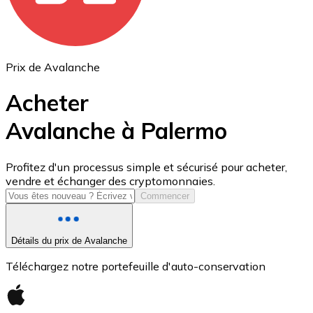
Prix de Avalanche
Acheter
Avalanche à Palermo
USD Coin
Profitez d'un processus simple et sécurisé pour acheter,
vendre et échanger des cryptomonnaies.
USDC
Commencer
Détails du prix de Avalanche
Téléchargez notre portefeuille d'auto-conservation