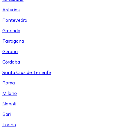
Asturias
Pontevedra
Granada
Tarragona
Gerona
Córdoba
Santa Cruz de Tenerife
Roma
Milano
Napoli
Bari
Torino