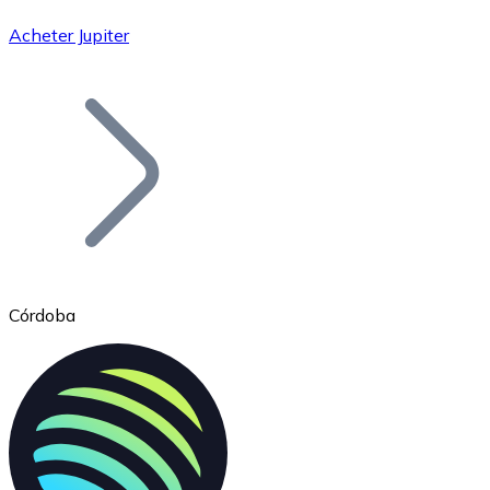
Acheter Jupiter
Bitcoin
BTC
Córdoba
Ethereum
ETH