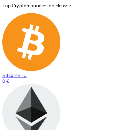
Top Cryptomonnaies en Hausse
Bitcoin
BTC
0 €