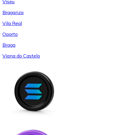
Viseu
Braganza
Vila Real
Oporto
Braga
Viana do Castelo