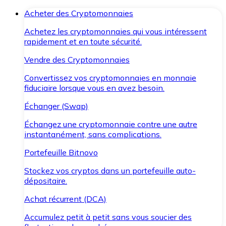
Acheter des Cryptomonnaies
Achetez les cryptomonnaies qui vous intéressent
rapidement et en toute sécurité.
Vendre des Cryptomonnaies
Convertissez vos cryptomonnaies en monnaie
fiduciaire lorsque vous en avez besoin.
Échanger (Swap)
Échangez une cryptomonnaie contre une autre
instantanément, sans complications.
Portefeuille Bitnovo
Stockez vos cryptos dans un portefeuille auto-
dépositaire.
Achat récurrent (DCA)
Accumulez petit à petit sans vous soucier des