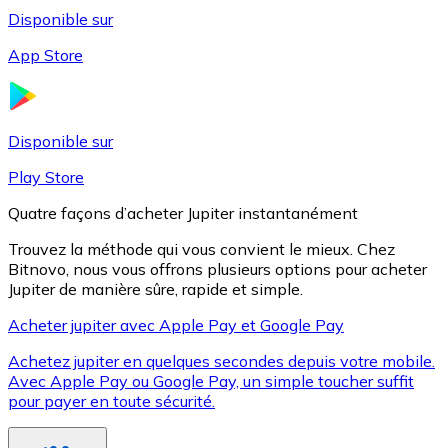
Disponible sur
App Store
Litecoin
LTC
Disponible sur
Play Store
Quatre façons d’acheter Jupiter instantanément
Trouvez la méthode qui vous convient le mieux. Chez
Bitnovo, nous vous offrons plusieurs options pour acheter
Jupiter de manière sûre, rapide et simple.
Acheter jupiter avec Apple Pay et Google Pay
Achetez jupiter en quelques secondes depuis votre mobile.
XRP
Avec Apple Pay ou Google Pay, un simple toucher suffit
pour payer en toute sécurité.
XRP