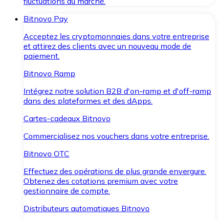
fluctuations du marché.
Bitnovo Pay
Acceptez les cryptomonnaies dans votre entreprise
et attirez des clients avec un nouveau mode de
paiement.
Bitnovo Ramp
Intégrez notre solution B2B d'on-ramp et d'off-ramp
dans des plateformes et des dApps.
Cartes-cadeaux Bitnovo
Commercialisez nos vouchers dans votre entreprise.
Bitnovo OTC
Effectuez des opérations de plus grande envergure.
Obtenez des cotations premium avec votre
gestionnaire de compte.
Distributeurs automatiques Bitnovo