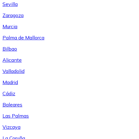
Sevilla
Zaragoza
Murcia
Palma de Mallorca
Bilbao
Alicante
Valladolid
Madrid
Cádiz
Baleares
Las Palmas
Vizcaya
La Coruña