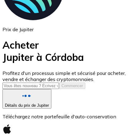
Prix de Jupiter
Acheter
Jupiter à Córdoba
USD Coin
Profitez d'un processus simple et sécurisé pour acheter,
vendre et échanger des cryptomonnaies.
USDC
Commencer
Détails du prix de Jupiter
Téléchargez notre portefeuille d'auto-conservation