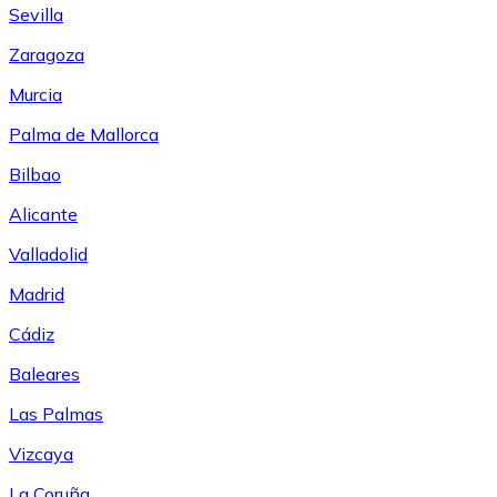
Sevilla
Zaragoza
Murcia
Palma de Mallorca
Bilbao
Alicante
Valladolid
Madrid
Cádiz
Baleares
Las Palmas
Vizcaya
La Coruña