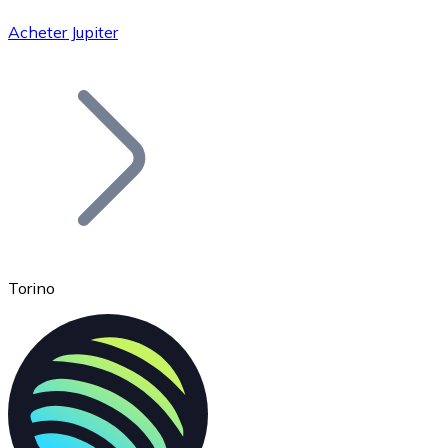
Acheter Jupiter
Bitcoin
BTC
Torino
Ethereum
ETH