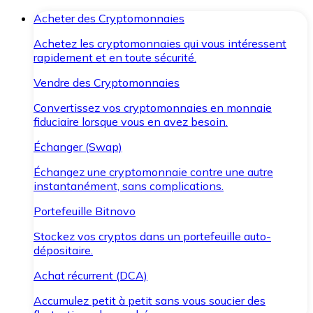
Acheter des Cryptomonnaies
Achetez les cryptomonnaies qui vous intéressent
rapidement et en toute sécurité.
Vendre des Cryptomonnaies
Convertissez vos cryptomonnaies en monnaie
fiduciaire lorsque vous en avez besoin.
Échanger (Swap)
Échangez une cryptomonnaie contre une autre
instantanément, sans complications.
Portefeuille Bitnovo
Stockez vos cryptos dans un portefeuille auto-
dépositaire.
Achat récurrent (DCA)
Accumulez petit à petit sans vous soucier des