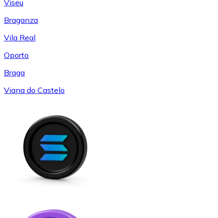
Viseu
Braganza
Vila Real
Oporto
Braga
Viana do Castelo