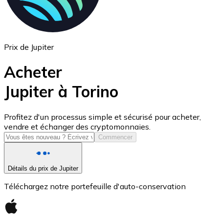
Prix de Jupiter
Acheter
Jupiter à Torino
USD Coin
Profitez d'un processus simple et sécurisé pour acheter,
vendre et échanger des cryptomonnaies.
USDC
Commencer
Détails du prix de Jupiter
Téléchargez notre portefeuille d'auto-conservation