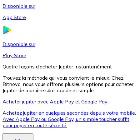
Disponible sur
App Store
Litecoin
LTC
Disponible sur
Play Store
Quatre façons d’acheter Jupiter instantanément
Trouvez la méthode qui vous convient le mieux. Chez
Bitnovo, nous vous offrons plusieurs options pour acheter
Jupiter de manière sûre, rapide et simple.
Acheter jupiter avec Apple Pay et Google Pay
Achetez jupiter en quelques secondes depuis votre mobile.
XRP
Avec Apple Pay ou Google Pay, un simple toucher suffit
pour payer en toute sécurité.
XRP