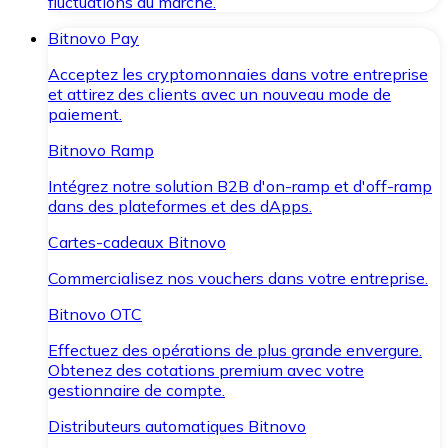
fluctuations du marché.
Bitnovo Pay
Acceptez les cryptomonnaies dans votre entreprise
et attirez des clients avec un nouveau mode de
paiement.
Bitnovo Ramp
Intégrez notre solution B2B d'on-ramp et d'off-ramp
dans des plateformes et des dApps.
Cartes-cadeaux Bitnovo
Commercialisez nos vouchers dans votre entreprise.
Bitnovo OTC
Effectuez des opérations de plus grande envergure.
Obtenez des cotations premium avec votre
gestionnaire de compte.
Distributeurs automatiques Bitnovo