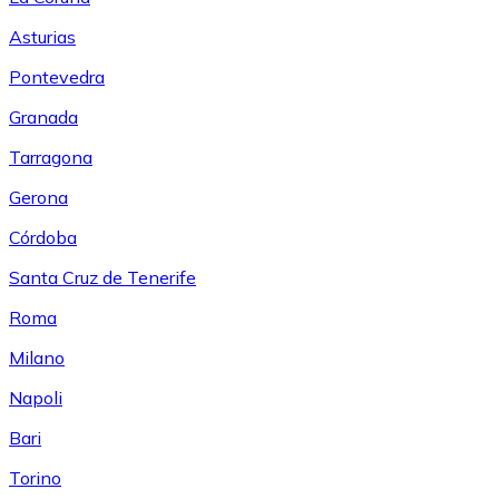
Asturias
Pontevedra
Granada
Tarragona
Gerona
Córdoba
Santa Cruz de Tenerife
Roma
Milano
Napoli
Bari
Torino