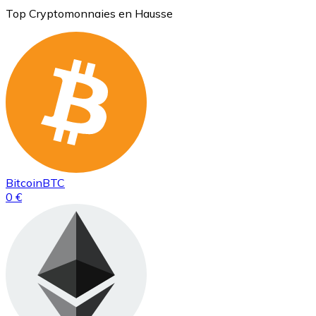
Top Cryptomonnaies en Hausse
Bitcoin
BTC
0 €