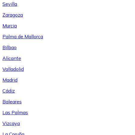
Sevilla
Zaragoza
Murcia
Palma de Mallorca
Bilbao
Alicante
Valladolid
Madrid
Cádiz
Baleares
Las Palmas
Vizcaya
La Coruña