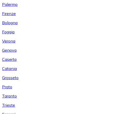
Palermo
Firenze
Bologna
Foggia
Verona
Genova
Caserta
Catania
Grosseto
Prato
Taranto
Trieste