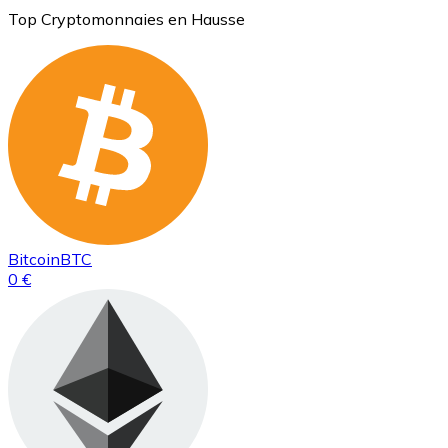
Top Cryptomonnaies en Hausse
Bitcoin
BTC
0 €