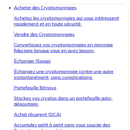
Acheter des Cryptomonnaies
Achetez les cryptomonnaies qui vous intéressent
rapidement et en toute sécurité.
Vendre des Cryptomonnaies
Convertissez vos cryptomonnaies en monnaie
fiduciaire lorsque vous en avez besoin.
Échanger (Swap)
Échangez une cryptomonnaie contre une autre
instantanément, sans complications.
Portefeuille Bitnovo
Stockez vos cryptos dans un portefeuille auto-
dépositaire.
Achat récurrent (DCA)
Accumulez petit à petit sans vous soucier des