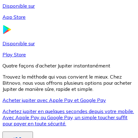
Disponible sur
App Store
Litecoin
LTC
Disponible sur
Play Store
Quatre façons d’acheter Jupiter instantanément
Trouvez la méthode qui vous convient le mieux. Chez
Bitnovo, nous vous offrons plusieurs options pour acheter
Jupiter de manière sûre, rapide et simple.
Acheter jupiter avec Apple Pay et Google Pay
Achetez jupiter en quelques secondes depuis votre mobile.
XRP
Avec Apple Pay ou Google Pay, un simple toucher suffit
pour payer en toute sécurité.
XRP