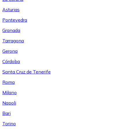
Asturias
Pontevedra
Granada
Tarragona
Gerona
Córdoba
Santa Cruz de Tenerife
Roma
Milano
Napoli
Bari
Torino