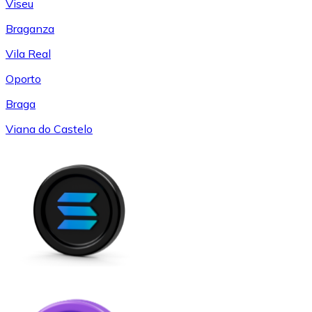
Viseu
Braganza
Vila Real
Oporto
Braga
Viana do Castelo