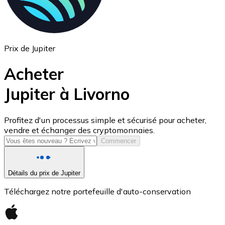
Prix de Jupiter
Acheter
Jupiter à Livorno
USD Coin
Profitez d'un processus simple et sécurisé pour acheter,
vendre et échanger des cryptomonnaies.
USDC
Commencer
Détails du prix de Jupiter
Téléchargez notre portefeuille d'auto-conservation