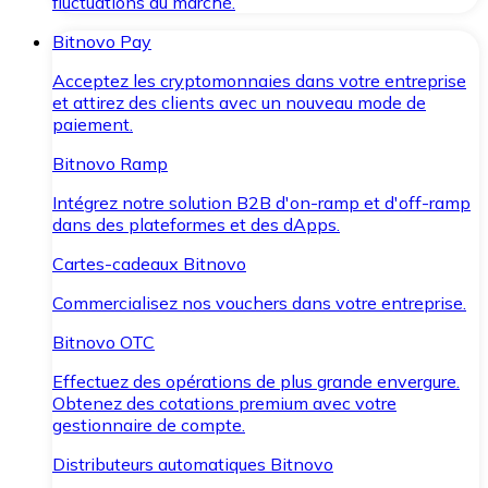
fluctuations du marché.
Bitnovo Pay
Acceptez les cryptomonnaies dans votre entreprise
et attirez des clients avec un nouveau mode de
paiement.
Bitnovo Ramp
Intégrez notre solution B2B d'on-ramp et d'off-ramp
dans des plateformes et des dApps.
Cartes-cadeaux Bitnovo
Commercialisez nos vouchers dans votre entreprise.
Bitnovo OTC
Effectuez des opérations de plus grande envergure.
Obtenez des cotations premium avec votre
gestionnaire de compte.
Distributeurs automatiques Bitnovo