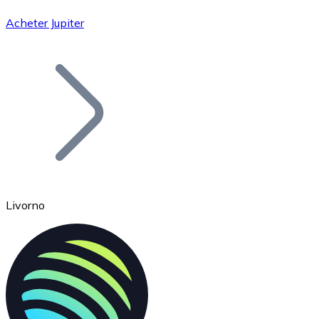
Acheter Jupiter
Bitcoin
BTC
Livorno
Ethereum
ETH