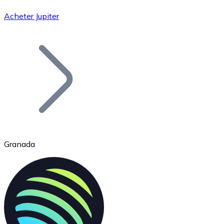
Acheter Jupiter
Bitcoin
BTC
Granada
Ethereum
ETH