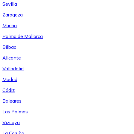
Sevilla
Zaragoza
Murcia
Palma de Mallorca
Bilbao
Alicante
Valladolid
Madrid
Cádiz
Baleares
Las Palmas
Vizcaya
La Coruña