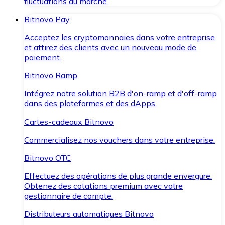
fluctuations du marché.
Bitnovo Pay
Acceptez les cryptomonnaies dans votre entreprise
et attirez des clients avec un nouveau mode de
paiement.
Bitnovo Ramp
Intégrez notre solution B2B d'on-ramp et d'off-ramp
dans des plateformes et des dApps.
Cartes-cadeaux Bitnovo
Commercialisez nos vouchers dans votre entreprise.
Bitnovo OTC
Effectuez des opérations de plus grande envergure.
Obtenez des cotations premium avec votre
gestionnaire de compte.
Distributeurs automatiques Bitnovo