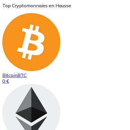
Top Cryptomonnaies en Hausse
Bitcoin
BTC
0 €