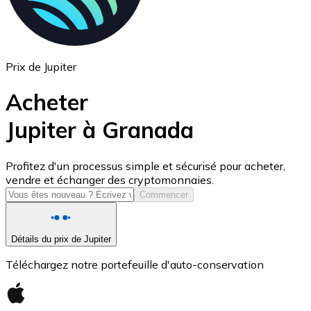
Prix de Jupiter
Acheter
Jupiter à Granada
USD Coin
Profitez d'un processus simple et sécurisé pour acheter,
vendre et échanger des cryptomonnaies.
USDC
Commencer
Détails du prix de Jupiter
Téléchargez notre portefeuille d'auto-conservation