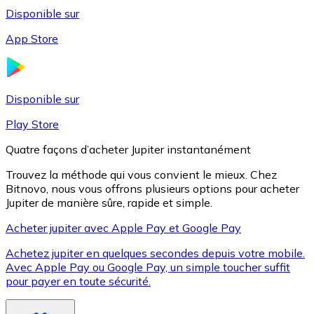
Disponible sur
App Store
Litecoin
LTC
Disponible sur
Play Store
Quatre façons d’acheter Jupiter instantanément
Trouvez la méthode qui vous convient le mieux. Chez
Bitnovo, nous vous offrons plusieurs options pour acheter
Jupiter de manière sûre, rapide et simple.
Acheter jupiter avec Apple Pay et Google Pay
Achetez jupiter en quelques secondes depuis votre mobile.
XRP
Avec Apple Pay ou Google Pay, un simple toucher suffit
pour payer en toute sécurité.
XRP