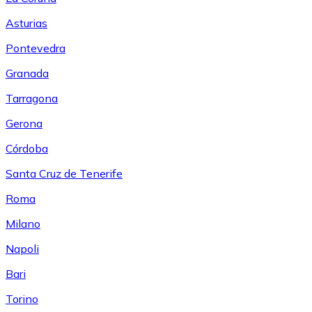
Asturias
Pontevedra
Granada
Tarragona
Gerona
Córdoba
Santa Cruz de Tenerife
Roma
Milano
Napoli
Bari
Torino