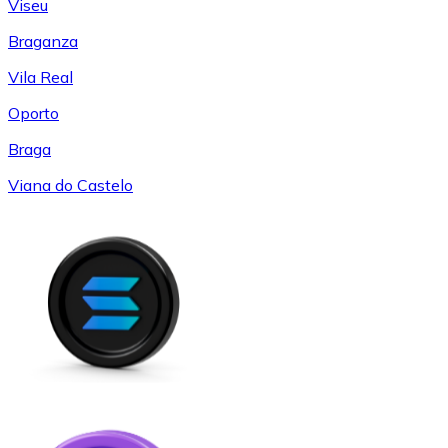
Viseu
Braganza
Vila Real
Oporto
Braga
Viana do Castelo