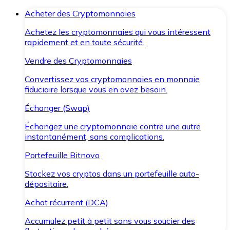
Acheter des Cryptomonnaies
Achetez les cryptomonnaies qui vous intéressent
rapidement et en toute sécurité.
Vendre des Cryptomonnaies
Convertissez vos cryptomonnaies en monnaie
fiduciaire lorsque vous en avez besoin.
Échanger (Swap)
Échangez une cryptomonnaie contre une autre
instantanément, sans complications.
Portefeuille Bitnovo
Stockez vos cryptos dans un portefeuille auto-
dépositaire.
Achat récurrent (DCA)
Accumulez petit à petit sans vous soucier des