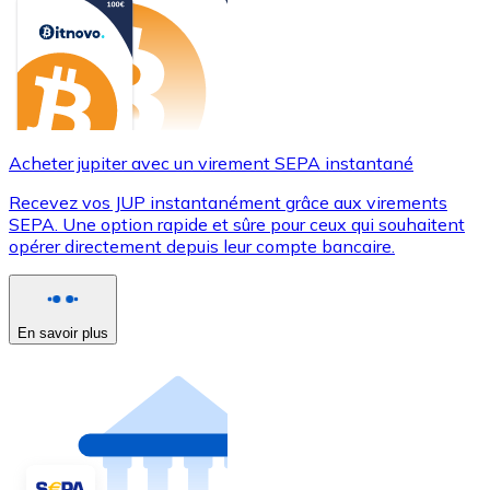
Acheter jupiter avec un virement SEPA instantané
Recevez vos JUP instantanément grâce aux virements
SEPA. Une option rapide et sûre pour ceux qui souhaitent
opérer directement depuis leur compte bancaire.
En savoir plus