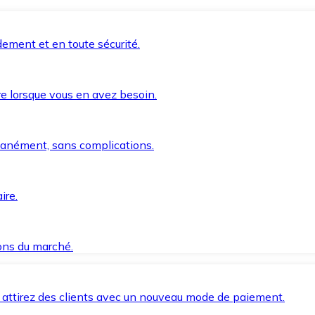
ement et en toute sécurité.
e lorsque vous en avez besoin.
anément, sans complications.
ire.
ions du marché.
 attirez des clients avec un nouveau mode de paiement.