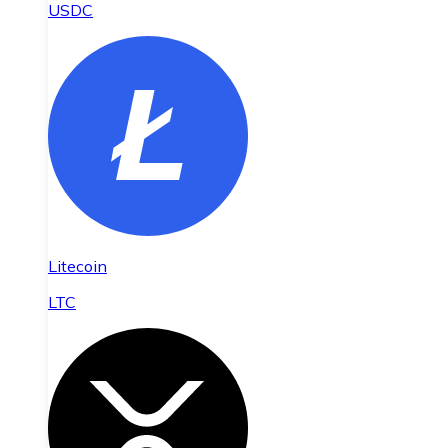
USDC
Litecoin
LTC