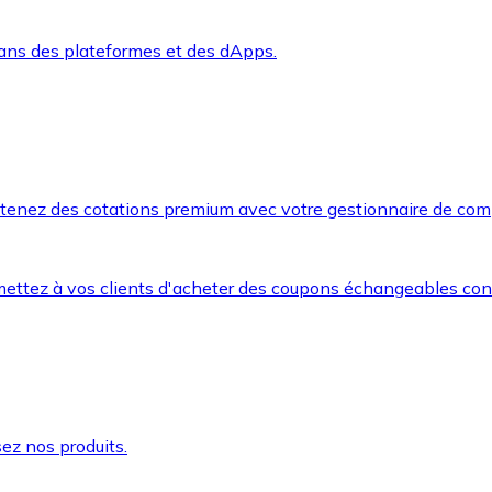
dans des plateformes et des dApps.
btenez des cotations premium avec votre gestionnaire de com
mettez à vos clients d'acheter des coupons échangeables co
ez nos produits.