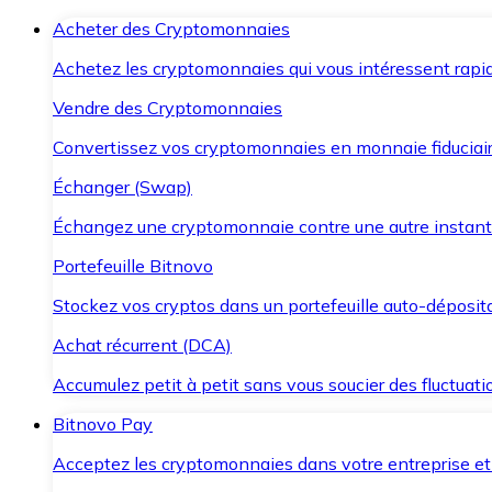
Acheter des Cryptomonnaies
Achetez les cryptomonnaies qui vous intéressent rapid
Vendre des Cryptomonnaies
Convertissez vos cryptomonnaies en monnaie fiduciair
Échanger (Swap)
Échangez une cryptomonnaie contre une autre instant
Portefeuille Bitnovo
Stockez vos cryptos dans un portefeuille auto-déposita
Achat récurrent (DCA)
Accumulez petit à petit sans vous soucier des fluctuat
Bitnovo Pay
Acceptez les cryptomonnaies dans votre entreprise et