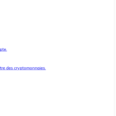
pte.
ntre des cryptomonnaies.