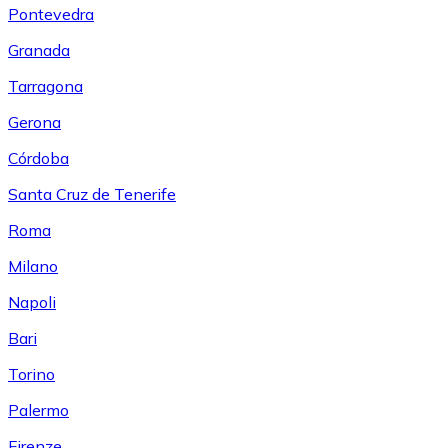
Pontevedra
Granada
Tarragona
Gerona
Córdoba
Santa Cruz de Tenerife
Roma
Milano
Napoli
Bari
Torino
Palermo
Firenze