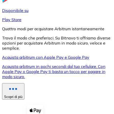
LTC
Disponibile su
Play Store
Quattro modi per acquistare Arbitrum istantaneamente
Trova il modo che preferisci. Su Bitnovo ti offriamo diverse
opzioni per acquistare Arbitrum in modo sicuro, veloce e
semplice.
Acquista arbitrum con Apple Pay e Google Pay
Acquista arbitrum in pochi secondi dal tuo cellulare. Con
XRP
Apple Pay o Google Pay ti basta un tocco per pagare in
modo sicuro.
XRP
Scopri di più
Vedi tutto
Buoni cripto