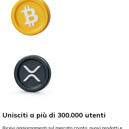
Unisciti a più di 300.000 utenti
Ricevi aggiornamenti sul mercato crypto, nuovi prodotti e