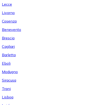
Lecce
Livorno
Cosenza
Benevento
Brescia
Cagliari
Barletta
Eboli
Modugno
Siracusa
Trani
Lisboa