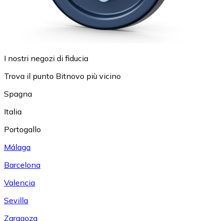
I nostri negozi di fiducia
Trova il punto Bitnovo più vicino
Spagna
Italia
Portogallo
Málaga
Barcelona
Valencia
Sevilla
Zaragoza