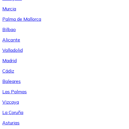
Murcia
Palma de Mallorca
Bilbao
Alicante
Valladolid
Madrid
Cádiz
Baleares
Las Palmas
Vizcaya
La Coruña
Asturias