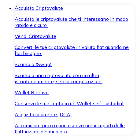
Acquista Criptovalute
Acquista le criptovalute che ti interessano in modo
rapido e sicuro.
Vendi Criptovalute
Converti le tue criptovalute in valuta fiat quando ne
hai bisogno.
Scambia (Swap)
Scambia una criptovaluta con un'altra
istantaneamente, senza complicazioni.
Wallet Bitnovo
Conserva le tue cripto in un Wallet self-custodial.
Acquisto ricorrente (DCA)
Accumulare poco a poco senza preoccuparti delle
fluttuazioni del mercato.