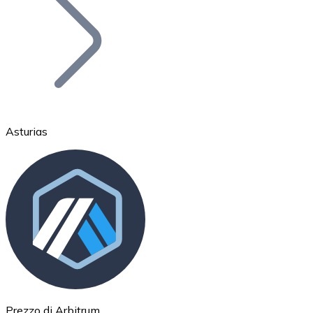
BTC
Asturias
Ethereum
ETH
Prezzo di Arbitrum