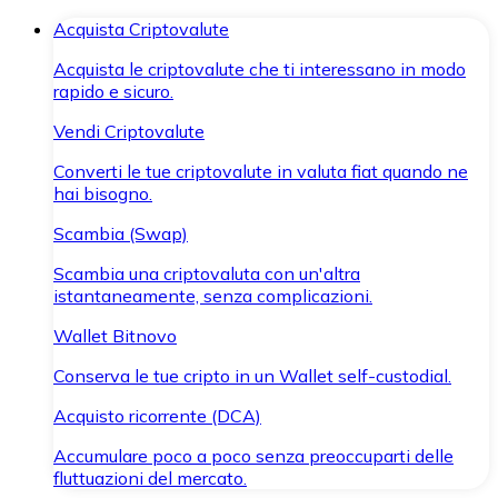
Acquista Criptovalute
Acquista le criptovalute che ti interessano in modo
rapido e sicuro.
Vendi Criptovalute
Converti le tue criptovalute in valuta fiat quando ne
hai bisogno.
Scambia (Swap)
Scambia una criptovaluta con un'altra
istantaneamente, senza complicazioni.
Wallet Bitnovo
Conserva le tue cripto in un Wallet self-custodial.
Acquisto ricorrente (DCA)
Accumulare poco a poco senza preoccuparti delle
fluttuazioni del mercato.