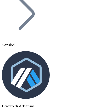
BTC
Setúbal
Ethereum
ETH
Prezzo di Arbitrum