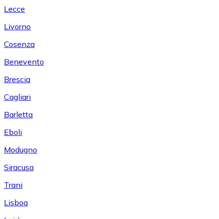
Lecce
Livorno
Cosenza
Benevento
Brescia
Cagliari
Barletta
Eboli
Modugno
Siracusa
Trani
Lisboa