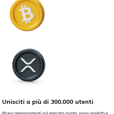
Unisciti a più di 300.000 utenti
Ricevi aggiornamenti sul mercato crypto, nuovi prodotti e