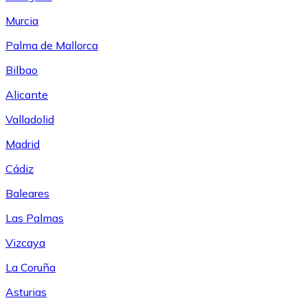
Murcia
Palma de Mallorca
Bilbao
Alicante
Valladolid
Madrid
Cádiz
Baleares
Las Palmas
Vizcaya
La Coruña
Asturias