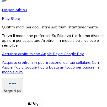
LTC
Disponibile su
Play Store
Quattro modi per acquistare Arbitrum istantaneamente
Trova il modo che preferisci. Su Bitnovo ti offriamo diverse
opzioni per acquistare Arbitrum in modo sicuro, veloce e
semplice.
Acquista arbitrum con Apple Pay e Google Pay
Acquista arbitrum in pochi secondi dal tuo cellulare. Con
XRP
Apple Pay o Google Pay ti basta un tocco per pagare in
modo sicuro.
XRP
Scopri di più
Vedi tutto
Buoni cripto