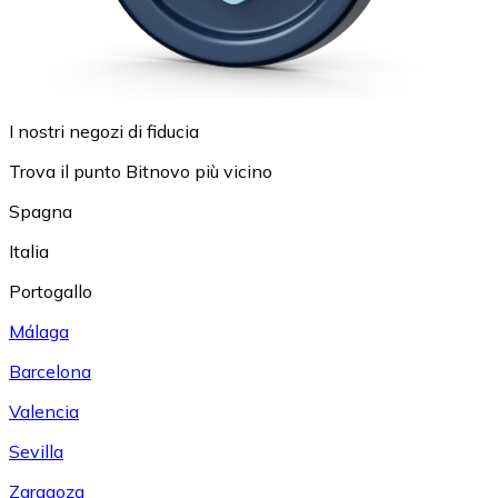
I nostri negozi di fiducia
Trova il punto Bitnovo più vicino
Spagna
Italia
Portogallo
Málaga
Barcelona
Valencia
Sevilla
Zaragoza