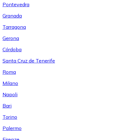
Pontevedra
Granada
Tarragona
Gerona
Córdoba
Santa Cruz de Tenerife
Roma
Milano
Napoli
Bari
Torino
Palermo
Firenze