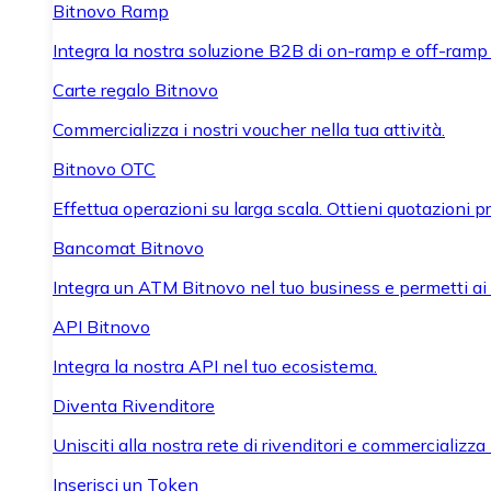
Bitnovo Ramp
Integra la nostra soluzione B2B di on-ramp e off-ramp
Carte regalo Bitnovo
Commercializza i nostri voucher nella tua attività.
Bitnovo OTC
Effettua operazioni su larga scala. Ottieni quotazioni 
Bancomat Bitnovo
Integra un ATM Bitnovo nel tuo business e permetti ai tu
API Bitnovo
Integra la nostra API nel tuo ecosistema.
Diventa Rivenditore
Unisciti alla nostra rete di rivenditori e commercializza i
Inserisci un Token