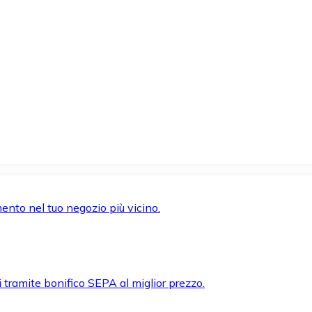
mento nel tuo negozio più vicino.
i tramite bonifico SEPA al miglior prezzo.