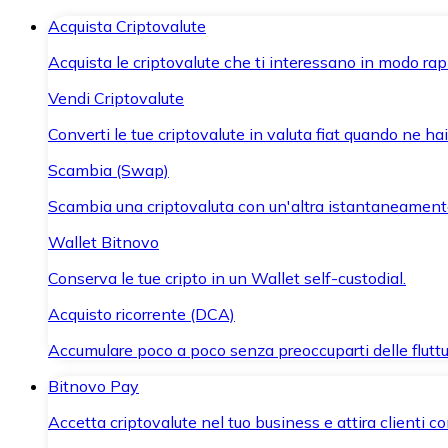
Acquista Criptovalute
Acquista le criptovalute che ti interessano in modo rapi
Vendi Criptovalute
Converti le tue criptovalute in valuta fiat quando ne ha
Scambia (Swap)
Scambia una criptovaluta con un'altra istantaneament
Wallet Bitnovo
Conserva le tue cripto in un Wallet self-custodial.
Acquisto ricorrente (DCA)
Accumulare poco a poco senza preoccuparti delle fluttu
Bitnovo Pay
Accetta criptovalute nel tuo business e attira clienti