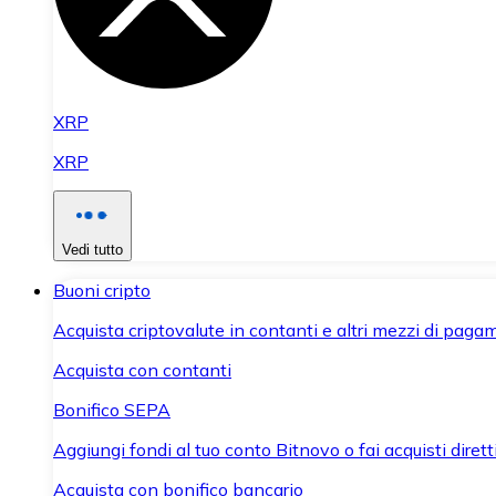
XRP
XRP
Vedi tutto
Buoni cripto
Acquista criptovalute in contanti e altri mezzi di paga
Acquista con contanti
Bonifico SEPA
Aggiungi fondi al tuo conto Bitnovo o fai acquisti dirett
Acquista con bonifico bancario