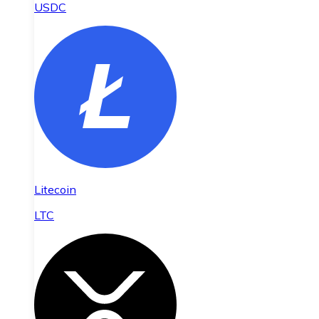
USDC
Litecoin
LTC