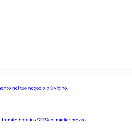
mento nel tuo negozio più vicino.
i tramite bonifico SEPA al miglior prezzo.