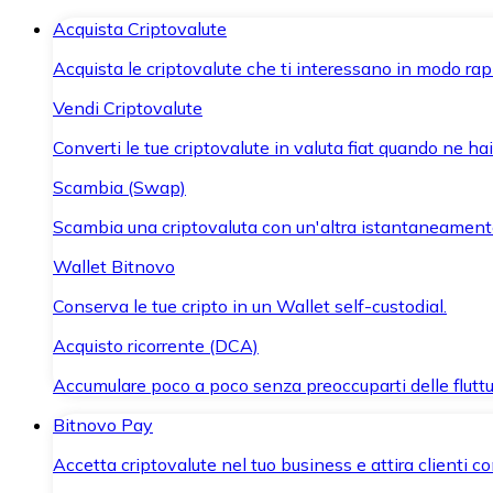
Acquista Criptovalute
Acquista le criptovalute che ti interessano in modo rapi
Vendi Criptovalute
Converti le tue criptovalute in valuta fiat quando ne ha
Scambia (Swap)
Scambia una criptovaluta con un'altra istantaneament
Wallet Bitnovo
Conserva le tue cripto in un Wallet self-custodial.
Acquisto ricorrente (DCA)
Accumulare poco a poco senza preoccuparti delle fluttu
Bitnovo Pay
Accetta criptovalute nel tuo business e attira clienti