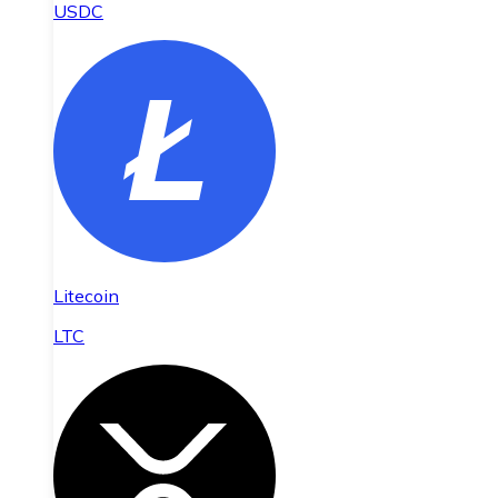
USDC
Litecoin
LTC