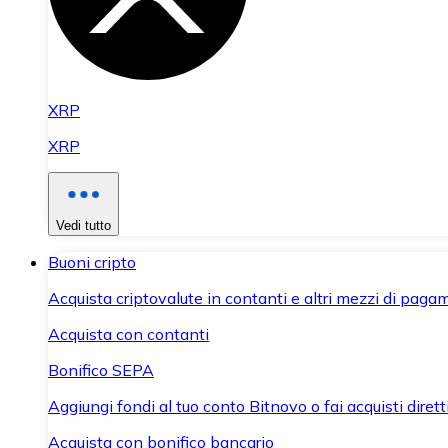
XRP
XRP
Vedi tutto
Buoni cripto
Acquista criptovalute in contanti e altri mezzi di paga
Acquista con contanti
Bonifico SEPA
Aggiungi fondi al tuo conto Bitnovo o fai acquisti dirett
Acquista con bonifico bancario