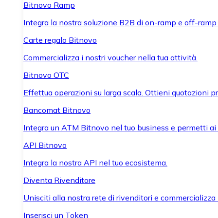
Bitnovo Ramp
Integra la nostra soluzione B2B di on-ramp e off-ramp
Carte regalo Bitnovo
Commercializza i nostri voucher nella tua attività.
Bitnovo OTC
Effettua operazioni su larga scala. Ottieni quotazioni 
Bancomat Bitnovo
Integra un ATM Bitnovo nel tuo business e permetti ai tu
API Bitnovo
Integra la nostra API nel tuo ecosistema.
Diventa Rivenditore
Unisciti alla nostra rete di rivenditori e commercializza i
Inserisci un Token