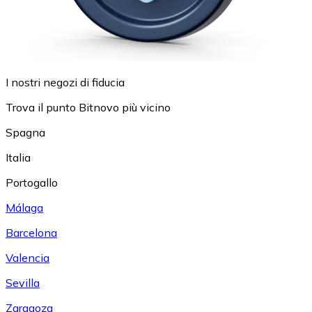
I nostri negozi di fiducia
Trova il punto Bitnovo più vicino
Spagna
Italia
Portogallo
Málaga
Barcelona
Valencia
Sevilla
Zaragoza