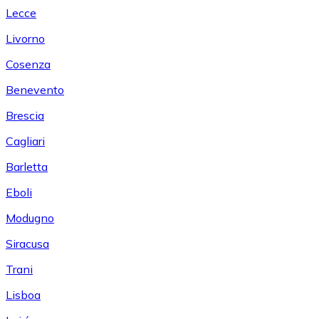
Lecce
Livorno
Cosenza
Benevento
Brescia
Cagliari
Barletta
Eboli
Modugno
Siracusa
Trani
Lisboa