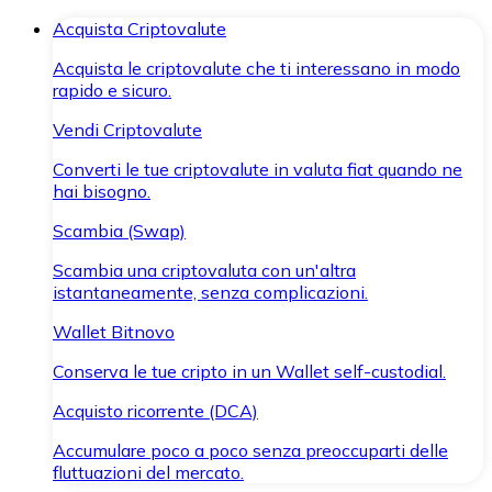
Acquista Criptovalute
Acquista le criptovalute che ti interessano in modo
rapido e sicuro.
Vendi Criptovalute
Converti le tue criptovalute in valuta fiat quando ne
hai bisogno.
Scambia (Swap)
Scambia una criptovaluta con un'altra
istantaneamente, senza complicazioni.
Wallet Bitnovo
Conserva le tue cripto in un Wallet self-custodial.
Acquisto ricorrente (DCA)
Accumulare poco a poco senza preoccuparti delle
fluttuazioni del mercato.