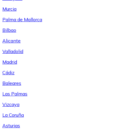
Murcia
Palma de Mallorca
Bilbao
Alicante
Valladolid
Madrid
Cádiz
Baleares
Las Palmas
Vizcaya
La Coruña
Asturias