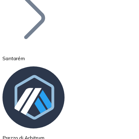
BTC
Santarém
Ethereum
ETH
Prezzo di Arbitrum