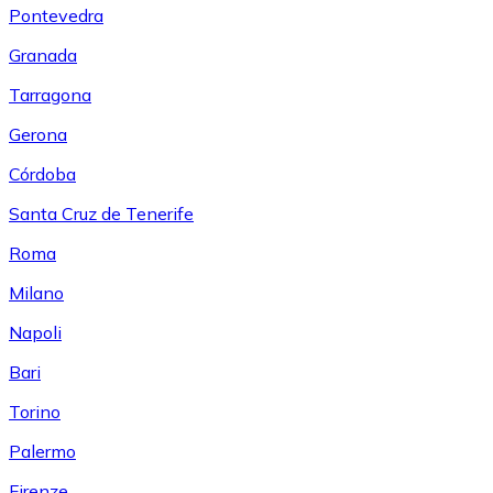
Pontevedra
Granada
Tarragona
Gerona
Córdoba
Santa Cruz de Tenerife
Roma
Milano
Napoli
Bari
Torino
Palermo
Firenze