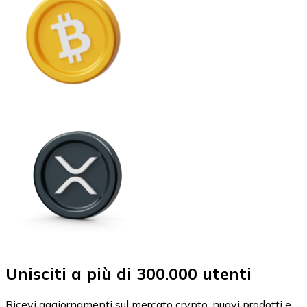
Unisciti a più di 300.000 utenti
Ricevi aggiornamenti sul mercato crypto, nuovi prodotti e