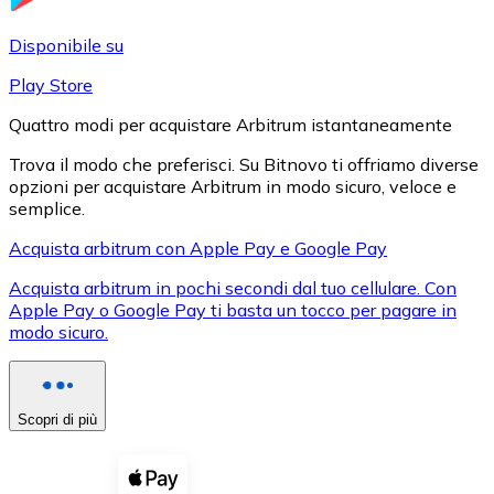
LTC
Disponibile su
Play Store
Quattro modi per acquistare Arbitrum istantaneamente
Trova il modo che preferisci. Su Bitnovo ti offriamo diverse
opzioni per acquistare Arbitrum in modo sicuro, veloce e
semplice.
Acquista arbitrum con Apple Pay e Google Pay
Acquista arbitrum in pochi secondi dal tuo cellulare. Con
XRP
Apple Pay o Google Pay ti basta un tocco per pagare in
modo sicuro.
XRP
Scopri di più
Vedi tutto
Buoni cripto