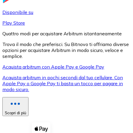
LTC
Disponibile su
Play Store
Quattro modi per acquistare Arbitrum istantaneamente
Trova il modo che preferisci. Su Bitnovo ti offriamo diverse
opzioni per acquistare Arbitrum in modo sicuro, veloce e
semplice.
Acquista arbitrum con Apple Pay e Google Pay
Acquista arbitrum in pochi secondi dal tuo cellulare. Con
XRP
Apple Pay o Google Pay ti basta un tocco per pagare in
modo sicuro.
XRP
Scopri di più
Vedi tutto
Buoni cripto