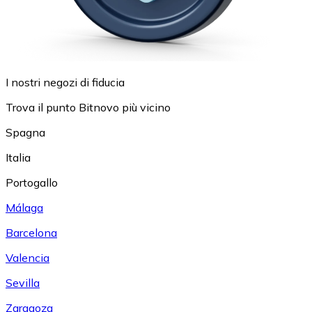
I nostri negozi di fiducia
Trova il punto Bitnovo più vicino
Spagna
Italia
Portogallo
Málaga
Barcelona
Valencia
Sevilla
Zaragoza