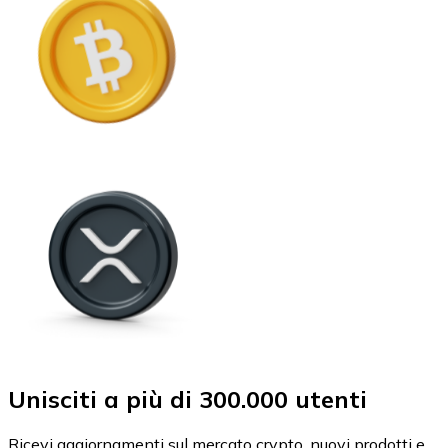
Unisciti a più di 300.000 utenti
Ricevi aggiornamenti sul mercato crypto, nuovi prodotti e