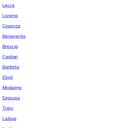
Lecce
Livorno
Cosenza
Benevento
Brescia
Cagliari
Barletta
Eboli
Modugno
Siracusa
Trani
Lisboa