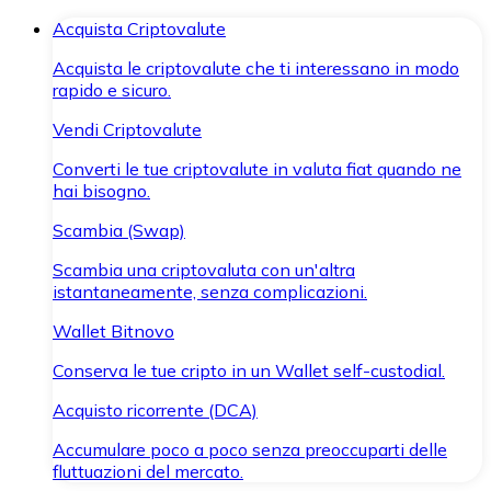
Acquista Criptovalute
Acquista le criptovalute che ti interessano in modo
rapido e sicuro.
Vendi Criptovalute
Converti le tue criptovalute in valuta fiat quando ne
hai bisogno.
Scambia (Swap)
Scambia una criptovaluta con un'altra
istantaneamente, senza complicazioni.
Wallet Bitnovo
Conserva le tue cripto in un Wallet self-custodial.
Acquisto ricorrente (DCA)
Accumulare poco a poco senza preoccuparti delle
fluttuazioni del mercato.