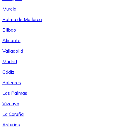
Murcia
Palma de Mallorca
Bilbao
Alicante
Valladolid
Madrid
Cádiz
Baleares
Las Palmas
Vizcaya
La Coruña
Asturias