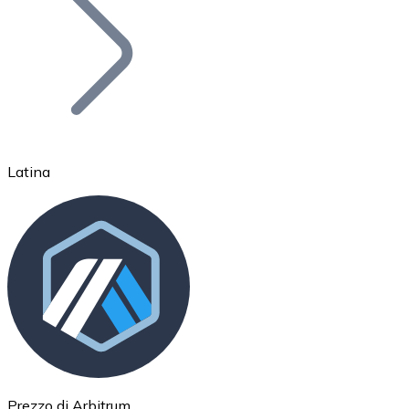
BTC
Latina
Ethereum
ETH
Prezzo di Arbitrum