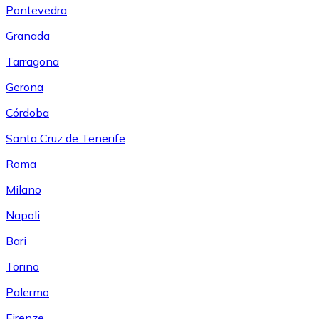
Pontevedra
Granada
Tarragona
Gerona
Córdoba
Santa Cruz de Tenerife
Roma
Milano
Napoli
Bari
Torino
Palermo
Firenze