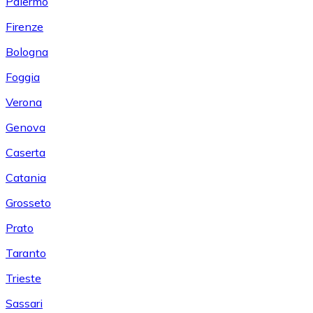
Palermo
Firenze
Bologna
Foggia
Verona
Genova
Caserta
Catania
Grosseto
Prato
Taranto
Trieste
Sassari