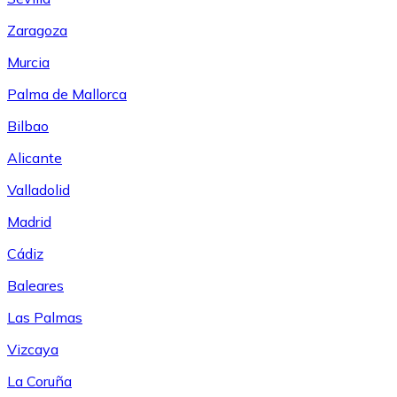
Zaragoza
Murcia
Palma de Mallorca
Bilbao
Alicante
Valladolid
Madrid
Cádiz
Baleares
Las Palmas
Vizcaya
La Coruña