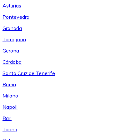
Asturias
Pontevedra
Granada
Tarragona
Gerona
Córdoba
Santa Cruz de Tenerife
Roma
Milano
Napoli
Bari
Torino