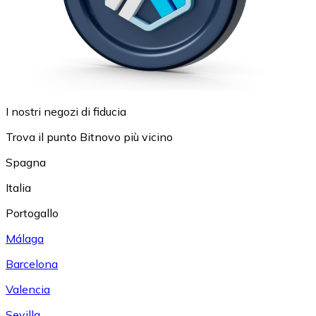
I nostri negozi di fiducia
Trova il punto Bitnovo più vicino
Spagna
Italia
Portogallo
Málaga
Barcelona
Valencia
Sevilla