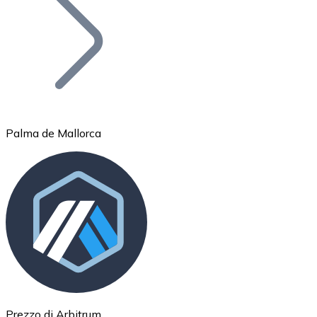
BTC
Palma de Mallorca
Ethereum
ETH
Prezzo di Arbitrum