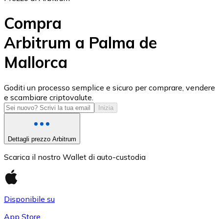
Compra
Arbitrum a Palma de
Mallorca
USD Coin
USDC
Goditi un processo semplice e sicuro per comprare, vendere
e scambiare criptovalute.
Inizia
Dettagli prezzo Arbitrum
Scarica il nostro Wallet di auto-custodia
Disponibile su
Litecoin
App Store