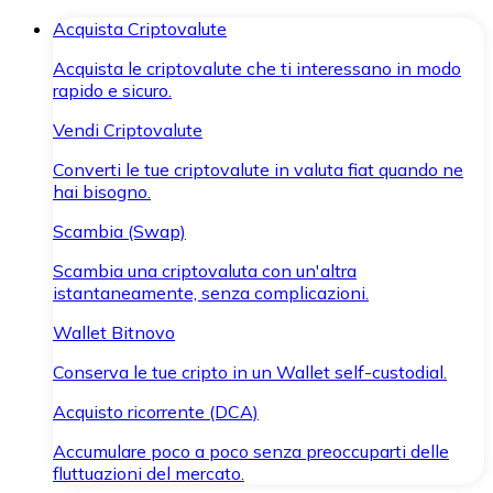
Acquista Criptovalute
Acquista le criptovalute che ti interessano in modo
rapido e sicuro.
Vendi Criptovalute
Converti le tue criptovalute in valuta fiat quando ne
hai bisogno.
Scambia (Swap)
Scambia una criptovaluta con un'altra
istantaneamente, senza complicazioni.
Wallet Bitnovo
Conserva le tue cripto in un Wallet self-custodial.
Acquisto ricorrente (DCA)
Accumulare poco a poco senza preoccuparti delle
fluttuazioni del mercato.