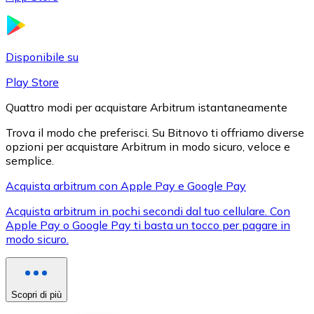
LTC
Disponibile su
Play Store
Quattro modi per acquistare Arbitrum istantaneamente
Trova il modo che preferisci. Su Bitnovo ti offriamo diverse
opzioni per acquistare Arbitrum in modo sicuro, veloce e
semplice.
Acquista arbitrum con Apple Pay e Google Pay
XRP
Acquista arbitrum in pochi secondi dal tuo cellulare. Con
XRP
Apple Pay o Google Pay ti basta un tocco per pagare in
modo sicuro.
Vedi tutto
Buoni cripto
Scopri di più