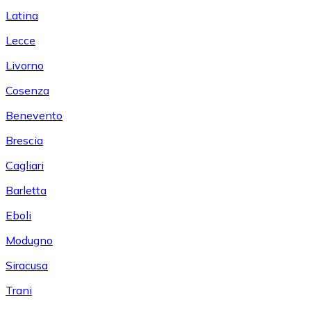
Latina
Lecce
Livorno
Cosenza
Benevento
Brescia
Cagliari
Barletta
Eboli
Modugno
Siracusa
Trani