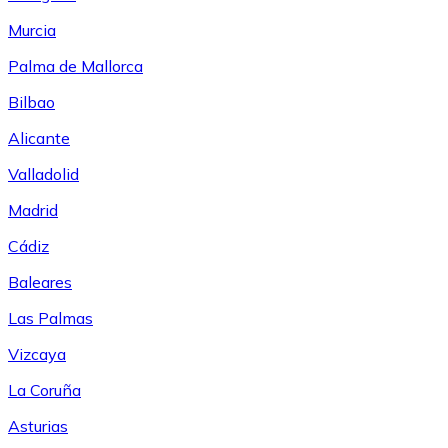
Murcia
Palma de Mallorca
Bilbao
Alicante
Valladolid
Madrid
Cádiz
Baleares
Las Palmas
Vizcaya
La Coruña
Asturias