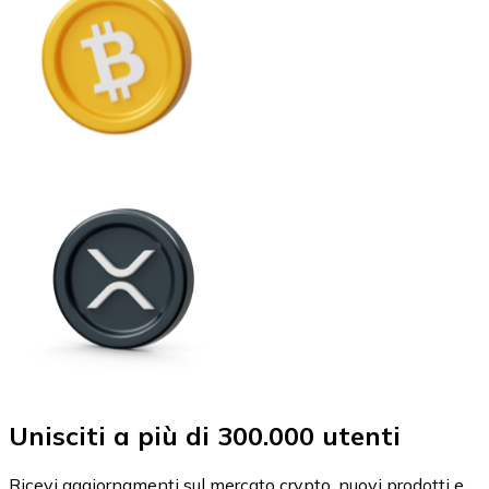
Unisciti a più di 300.000 utenti
Ricevi aggiornamenti sul mercato crypto, nuovi prodotti e