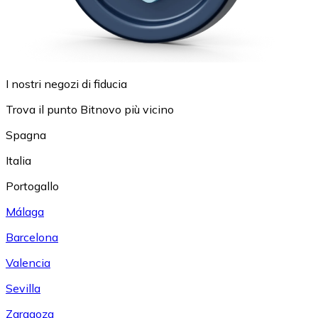
I nostri negozi di fiducia
Trova il punto Bitnovo più vicino
Spagna
Italia
Portogallo
Málaga
Barcelona
Valencia
Sevilla
Zaragoza