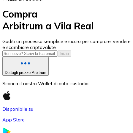
Compra
Arbitrum a Vila Real
USD Coin
Goditi un processo semplice e sicuro per comprare, vendere
e scambiare criptovalute.
USDC
Inizia
Dettagli prezzo Arbitrum
Scarica il nostro Wallet di auto-custodia
Disponibile su
App Store
Litecoin