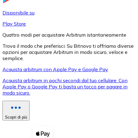
LTC
Disponibile su
Play Store
Quattro modi per acquistare Arbitrum istantaneamente
Trova il modo che preferisci. Su Bitnovo ti offriamo diverse
opzioni per acquistare Arbitrum in modo sicuro, veloce e
semplice.
Acquista arbitrum con Apple Pay e Google Pay
Acquista arbitrum in pochi secondi dal tuo cellulare. Con
XRP
Apple Pay o Google Pay ti basta un tocco per pagare in
modo sicuro.
XRP
Scopri di più
Vedi tutto
Buoni cripto