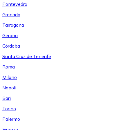
Pontevedra
Granada
Tarragona
Gerona
Córdoba
Santa Cruz de Tenerife
Roma
Milano
Napoli
Bari
Torino
Palermo
Firenze