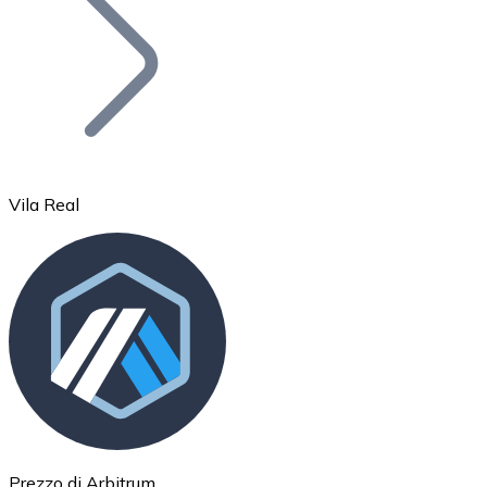
BTC
Vila Real
Ethereum
ETH
Prezzo di Arbitrum