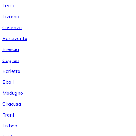
Lecce
Livorno
Cosenza
Benevento
Brescia
Cagliari
Barletta
Eboli
Modugno
Siracusa
Trani
Lisboa