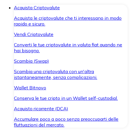
Acquista Criptovalute
Acquista le criptovalute che ti interessano in modo
rapido e sicuro.
Vendi Criptovalute
Converti le tue criptovalute in valuta fiat quando ne
hai bisogno.
Scambia (Swap)
Scambia una criptovaluta con un'altra
istantaneamente, senza complicazioni.
Wallet Bitnovo
Conserva le tue cripto in un Wallet self-custodial.
Acquisto ricorrente (DCA)
Accumulare poco a poco senza preoccuparti delle
fluttuazioni del mercato.