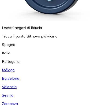
I nostri negozi di fiducia
Trova il punto Bitnovo più vicino
Spagna
Italia
Portogallo
Málaga
Barcelona
Valencia
Sevilla
Zaragoza