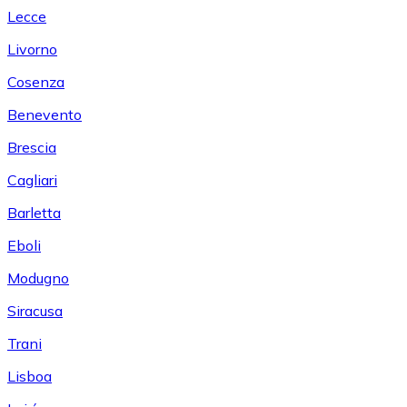
Lecce
Livorno
Cosenza
Benevento
Brescia
Cagliari
Barletta
Eboli
Modugno
Siracusa
Trani
Lisboa