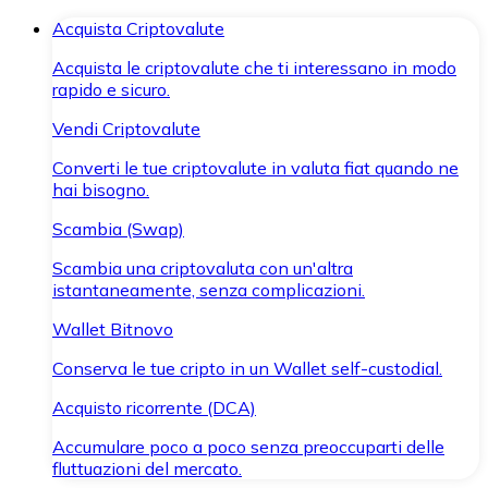
Acquista Criptovalute
Acquista le criptovalute che ti interessano in modo
rapido e sicuro.
Vendi Criptovalute
Converti le tue criptovalute in valuta fiat quando ne
hai bisogno.
Scambia (Swap)
Scambia una criptovaluta con un'altra
istantaneamente, senza complicazioni.
Wallet Bitnovo
Conserva le tue cripto in un Wallet self-custodial.
Acquisto ricorrente (DCA)
Accumulare poco a poco senza preoccuparti delle
fluttuazioni del mercato.