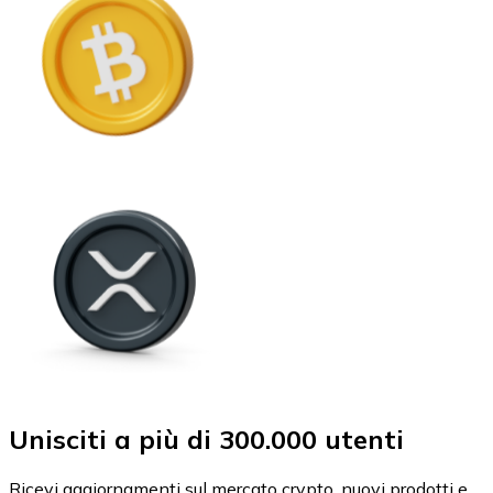
Unisciti a più di 300.000 utenti
Ricevi aggiornamenti sul mercato crypto, nuovi prodotti e