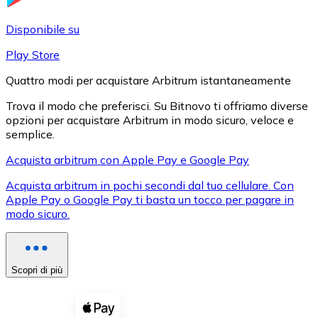
LTC
Disponibile su
Play Store
Quattro modi per acquistare Arbitrum istantaneamente
Trova il modo che preferisci. Su Bitnovo ti offriamo diverse
opzioni per acquistare Arbitrum in modo sicuro, veloce e
semplice.
Acquista arbitrum con Apple Pay e Google Pay
Acquista arbitrum in pochi secondi dal tuo cellulare. Con
XRP
Apple Pay o Google Pay ti basta un tocco per pagare in
modo sicuro.
XRP
Scopri di più
Vedi tutto
Buoni cripto