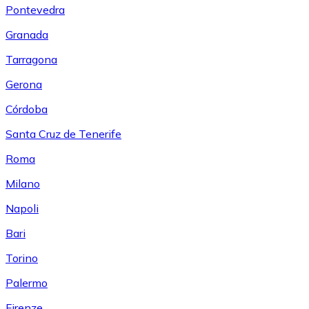
Pontevedra
Granada
Tarragona
Gerona
Córdoba
Santa Cruz de Tenerife
Roma
Milano
Napoli
Bari
Torino
Palermo
Firenze