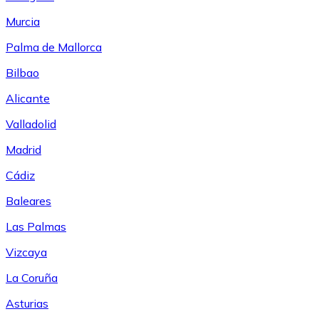
Murcia
Palma de Mallorca
Bilbao
Alicante
Valladolid
Madrid
Cádiz
Baleares
Las Palmas
Vizcaya
La Coruña
Asturias