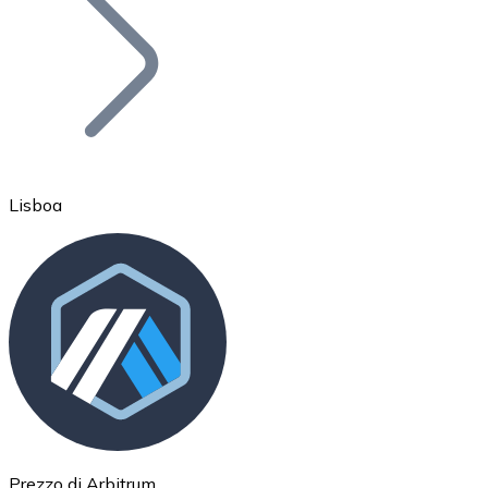
BTC
Lisboa
Ethereum
ETH
Prezzo di Arbitrum