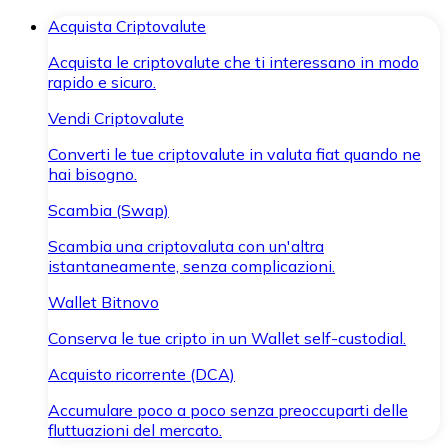
Acquista Criptovalute
Acquista le criptovalute che ti interessano in modo
rapido e sicuro.
Vendi Criptovalute
Converti le tue criptovalute in valuta fiat quando ne
hai bisogno.
Scambia (Swap)
Scambia una criptovaluta con un'altra
istantaneamente, senza complicazioni.
Wallet Bitnovo
Conserva le tue cripto in un Wallet self-custodial.
Acquisto ricorrente (DCA)
Accumulare poco a poco senza preoccuparti delle
fluttuazioni del mercato.