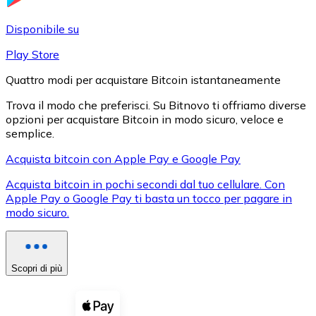
LTC
Disponibile su
Play Store
Quattro modi per acquistare Bitcoin istantaneamente
Trova il modo che preferisci. Su Bitnovo ti offriamo diverse
opzioni per acquistare Bitcoin in modo sicuro, veloce e
semplice.
Acquista bitcoin con Apple Pay e Google Pay
Acquista bitcoin in pochi secondi dal tuo cellulare. Con
XRP
Apple Pay o Google Pay ti basta un tocco per pagare in
modo sicuro.
XRP
Scopri di più
Vedi tutto
Buoni cripto