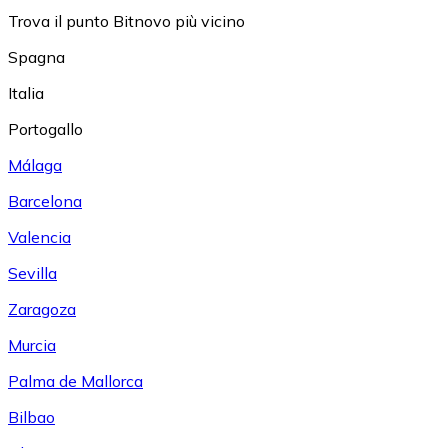
Trova il punto Bitnovo più vicino
Spagna
Italia
Portogallo
Málaga
Barcelona
Valencia
Sevilla
Zaragoza
Murcia
Palma de Mallorca
Bilbao