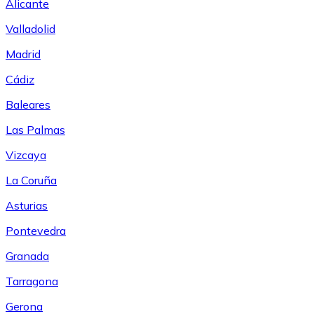
Alicante
Valladolid
Madrid
Cádiz
Baleares
Las Palmas
Vizcaya
La Coruña
Asturias
Pontevedra
Granada
Tarragona
Gerona