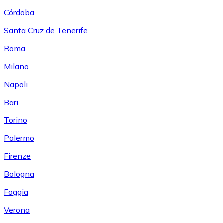
Córdoba
Santa Cruz de Tenerife
Roma
Milano
Napoli
Bari
Torino
Palermo
Firenze
Bologna
Foggia
Verona