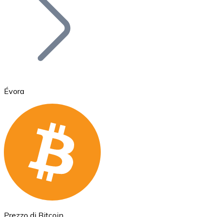
BTC
Évora
Ethereum
ETH
Prezzo di Bitcoin