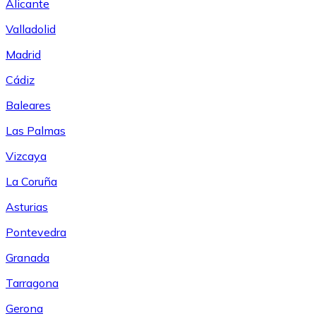
Alicante
Valladolid
Madrid
Cádiz
Baleares
Las Palmas
Vizcaya
La Coruña
Asturias
Pontevedra
Granada
Tarragona
Gerona