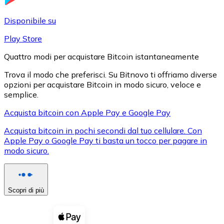
LTC
Disponibile su
Play Store
Quattro modi per acquistare Bitcoin istantaneamente
Trova il modo che preferisci. Su Bitnovo ti offriamo diverse
opzioni per acquistare Bitcoin in modo sicuro, veloce e
semplice.
Acquista bitcoin con Apple Pay e Google Pay
Acquista bitcoin in pochi secondi dal tuo cellulare. Con
XRP
Apple Pay o Google Pay ti basta un tocco per pagare in
modo sicuro.
XRP
Scopri di più
Vedi tutto
Buoni cripto