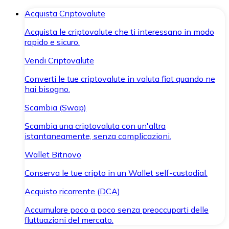
Acquista Criptovalute
Acquista le criptovalute che ti interessano in modo
rapido e sicuro.
Vendi Criptovalute
Converti le tue criptovalute in valuta fiat quando ne
hai bisogno.
Scambia (Swap)
Scambia una criptovaluta con un'altra
istantaneamente, senza complicazioni.
Wallet Bitnovo
Conserva le tue cripto in un Wallet self-custodial.
Acquisto ricorrente (DCA)
Accumulare poco a poco senza preoccuparti delle
fluttuazioni del mercato.