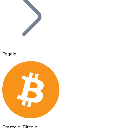
BTC
Foggia
Ethereum
ETH
Prezzo di Bitcoin