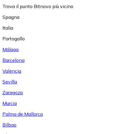
Trova il punto Bitnovo più vicino
Spagna
Italia
Portogallo
Málaga
Barcelona
Valencia
Sevilla
Zaragoza
Murcia
Palma de Mallorca
Bilbao