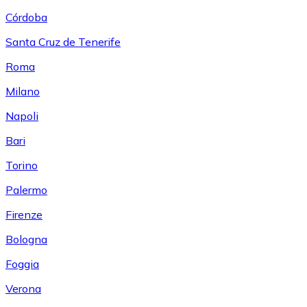
Córdoba
Santa Cruz de Tenerife
Roma
Milano
Napoli
Bari
Torino
Palermo
Firenze
Bologna
Foggia
Verona