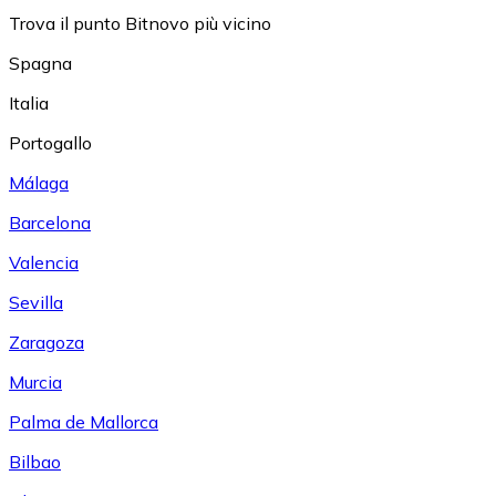
Trova il punto Bitnovo più vicino
Spagna
Italia
Portogallo
Málaga
Barcelona
Valencia
Sevilla
Zaragoza
Murcia
Palma de Mallorca
Bilbao