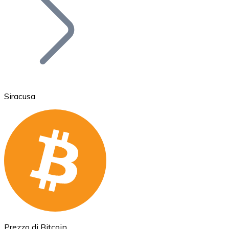
BTC
Siracusa
Ethereum
ETH
Prezzo di Bitcoin