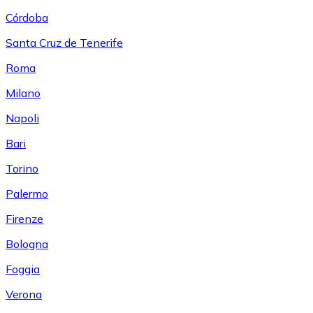
Córdoba
Santa Cruz de Tenerife
Roma
Milano
Napoli
Bari
Torino
Palermo
Firenze
Bologna
Foggia
Verona