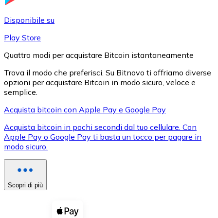
LTC
Disponibile su
Play Store
Quattro modi per acquistare Bitcoin istantaneamente
Trova il modo che preferisci. Su Bitnovo ti offriamo diverse
opzioni per acquistare Bitcoin in modo sicuro, veloce e
semplice.
Acquista bitcoin con Apple Pay e Google Pay
Acquista bitcoin in pochi secondi dal tuo cellulare. Con
XRP
Apple Pay o Google Pay ti basta un tocco per pagare in
modo sicuro.
XRP
Scopri di più
Vedi tutto
Buoni cripto