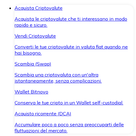
Acquista Criptovalute
Acquista le criptovalute che ti interessano in modo
rapido e sicuro.
Vendi Criptovalute
Converti le tue criptovalute in valuta fiat quando ne
hai bisogno.
Scambia (Swap)
Scambia una criptovaluta con un'altra
istantaneamente, senza complicazioni.
Wallet Bitnovo
Conserva le tue cripto in un Wallet self-custodial.
Acquisto ricorrente (DCA)
Accumulare poco a poco senza preoccuparti delle
fluttuazioni del mercato.