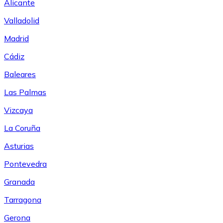
Alicante
Valladolid
Madrid
Cádiz
Baleares
Las Palmas
Vizcaya
La Coruña
Asturias
Pontevedra
Granada
Tarragona
Gerona