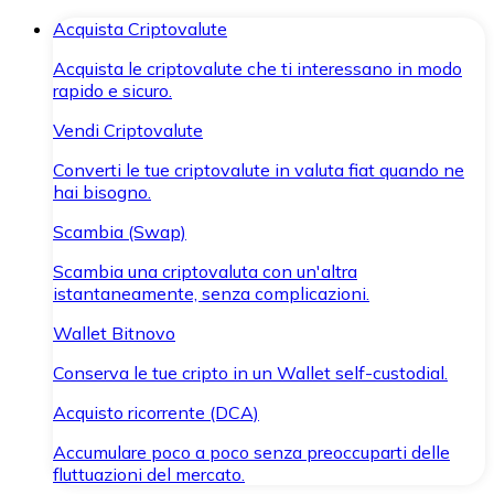
Acquista Criptovalute
Acquista le criptovalute che ti interessano in modo
rapido e sicuro.
Vendi Criptovalute
Converti le tue criptovalute in valuta fiat quando ne
hai bisogno.
Scambia (Swap)
Scambia una criptovaluta con un'altra
istantaneamente, senza complicazioni.
Wallet Bitnovo
Conserva le tue cripto in un Wallet self-custodial.
Acquisto ricorrente (DCA)
Accumulare poco a poco senza preoccuparti delle
fluttuazioni del mercato.