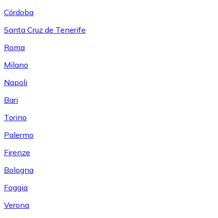
Córdoba
Santa Cruz de Tenerife
Roma
Milano
Napoli
Bari
Torino
Palermo
Firenze
Bologna
Foggia
Verona