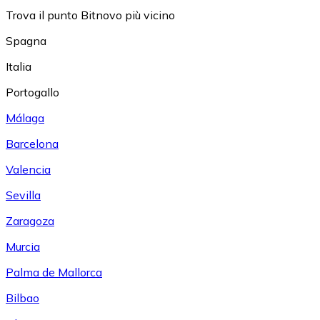
Trova il punto Bitnovo più vicino
Spagna
Italia
Portogallo
Málaga
Barcelona
Valencia
Sevilla
Zaragoza
Murcia
Palma de Mallorca
Bilbao