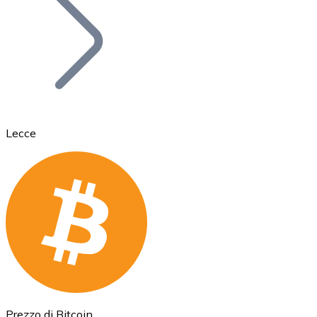
BTC
Lecce
Ethereum
ETH
Prezzo di Bitcoin