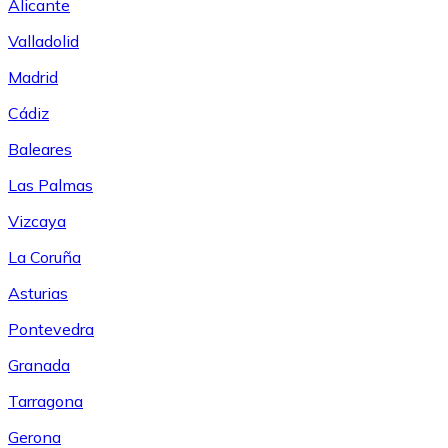
Alicante
Valladolid
Madrid
Cádiz
Baleares
Las Palmas
Vizcaya
La Coruña
Asturias
Pontevedra
Granada
Tarragona
Gerona