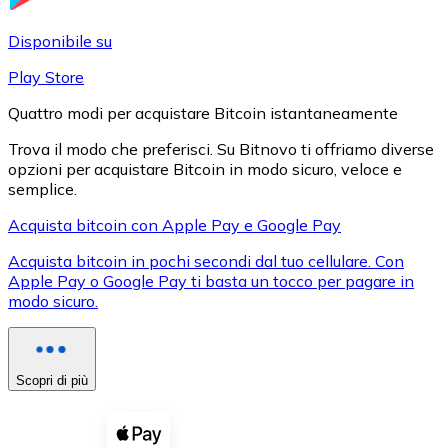
LTC
Disponibile su
Play Store
Quattro modi per acquistare Bitcoin istantaneamente
Trova il modo che preferisci. Su Bitnovo ti offriamo diverse
opzioni per acquistare Bitcoin in modo sicuro, veloce e
semplice.
Acquista bitcoin con Apple Pay e Google Pay
Acquista bitcoin in pochi secondi dal tuo cellulare. Con
XRP
Apple Pay o Google Pay ti basta un tocco per pagare in
modo sicuro.
XRP
Scopri di più
Vedi tutto
Buoni cripto