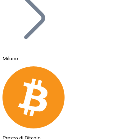
BTC
Milano
Ethereum
ETH
Prezzo di Bitcoin