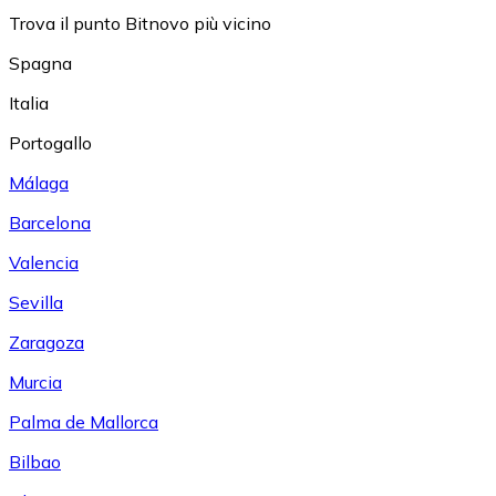
Trova il punto Bitnovo più vicino
Spagna
Italia
Portogallo
Málaga
Barcelona
Valencia
Sevilla
Zaragoza
Murcia
Palma de Mallorca
Bilbao