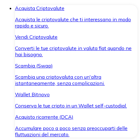
Acquista Criptovalute
Acquista le criptovalute che ti interessano in modo
rapido e sicuro.
Vendi Criptovalute
Converti le tue criptovalute in valuta fiat quando ne
hai bisogno.
Scambia (Swap)
Scambia una criptovaluta con un'altra
istantaneamente, senza complicazioni.
Wallet Bitnovo
Conserva le tue cripto in un Wallet self-custodial.
Acquisto ricorrente (DCA)
Accumulare poco a poco senza preoccuparti delle
fluttuazioni del mercato.