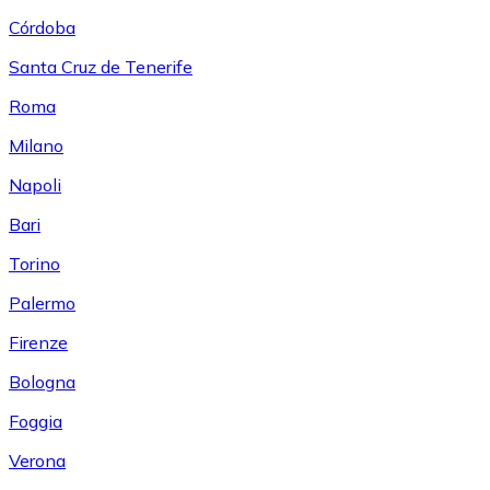
Córdoba
Santa Cruz de Tenerife
Roma
Milano
Napoli
Bari
Torino
Palermo
Firenze
Bologna
Foggia
Verona