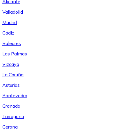
Alicante
Valladolid
Madrid
Cádiz
Baleares
Las Palmas
Vizcaya
La Coruña
Asturias
Pontevedra
Granada
Tarragona
Gerona