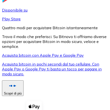
LTC
Disponibile su
Play Store
Quattro modi per acquistare Bitcoin istantaneamente
Trova il modo che preferisci. Su Bitnovo ti offriamo diverse
opzioni per acquistare Bitcoin in modo sicuro, veloce e
semplice.
Acquista bitcoin con Apple Pay e Google Pay
Acquista bitcoin in pochi secondi dal tuo cellulare. Con
XRP
Apple Pay o Google Pay ti basta un tocco per pagare in
modo sicuro.
XRP
Scopri di più
Vedi tutto
Buoni cripto