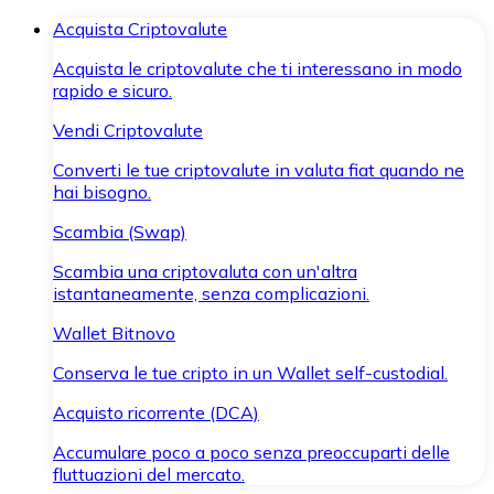
Acquista Criptovalute
Acquista le criptovalute che ti interessano in modo
rapido e sicuro.
Vendi Criptovalute
Converti le tue criptovalute in valuta fiat quando ne
hai bisogno.
Scambia (Swap)
Scambia una criptovaluta con un'altra
istantaneamente, senza complicazioni.
Wallet Bitnovo
Conserva le tue cripto in un Wallet self-custodial.
Acquisto ricorrente (DCA)
Accumulare poco a poco senza preoccuparti delle
fluttuazioni del mercato.