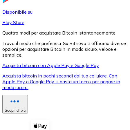
LTC
Disponibile su
Play Store
Quattro modi per acquistare Bitcoin istantaneamente
Trova il modo che preferisci. Su Bitnovo ti offriamo diverse
opzioni per acquistare Bitcoin in modo sicuro, veloce e
semplice.
Acquista bitcoin con Apple Pay e Google Pay
Acquista bitcoin in pochi secondi dal tuo cellulare. Con
XRP
Apple Pay o Google Pay ti basta un tocco per pagare in
modo sicuro.
XRP
Scopri di più
Vedi tutto
Buoni cripto