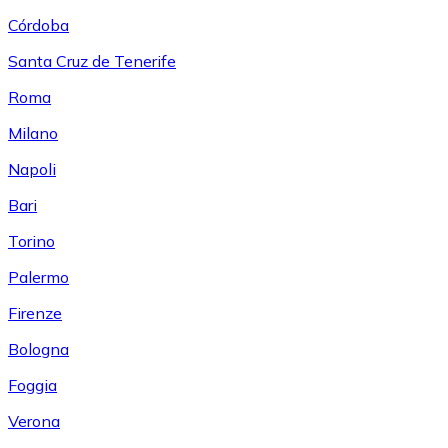
Córdoba
Santa Cruz de Tenerife
Roma
Milano
Napoli
Bari
Torino
Palermo
Firenze
Bologna
Foggia
Verona