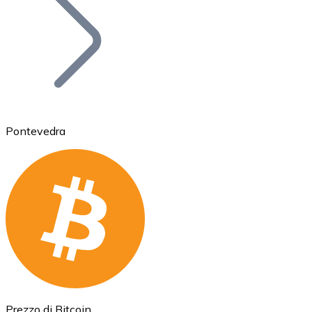
BTC
Pontevedra
Ethereum
ETH
Prezzo di Bitcoin