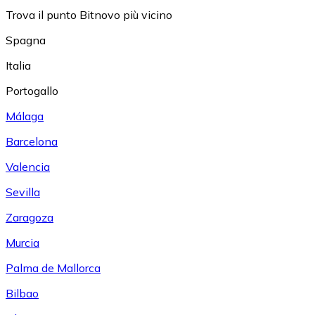
Trova il punto Bitnovo più vicino
Spagna
Italia
Portogallo
Málaga
Barcelona
Valencia
Sevilla
Zaragoza
Murcia
Palma de Mallorca
Bilbao