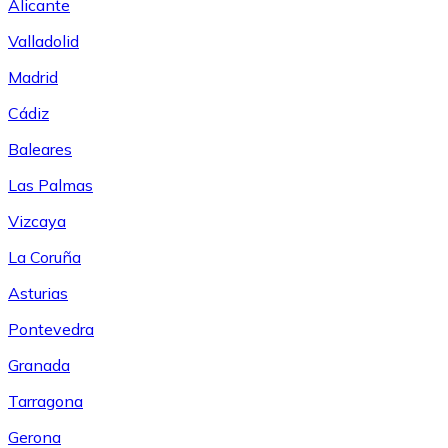
Alicante
Valladolid
Madrid
Cádiz
Baleares
Las Palmas
Vizcaya
La Coruña
Asturias
Pontevedra
Granada
Tarragona
Gerona