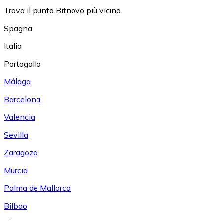
Trova il punto Bitnovo più vicino
Spagna
Italia
Portogallo
Málaga
Barcelona
Valencia
Sevilla
Zaragoza
Murcia
Palma de Mallorca
Bilbao