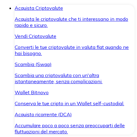
Acquista Criptovalute
Acquista le criptovalute che ti interessano in modo
rapido e sicuro.
Vendi Criptovalute
Converti le tue criptovalute in valuta fiat quando ne
hai bisogno.
Scambia (Swap)
Scambia una criptovaluta con un'altra
istantaneamente, senza complicazioni.
Wallet Bitnovo
Conserva le tue cripto in un Wallet self-custodial.
Acquisto ricorrente (DCA)
Accumulare poco a poco senza preoccuparti delle
fluttuazioni del mercato.