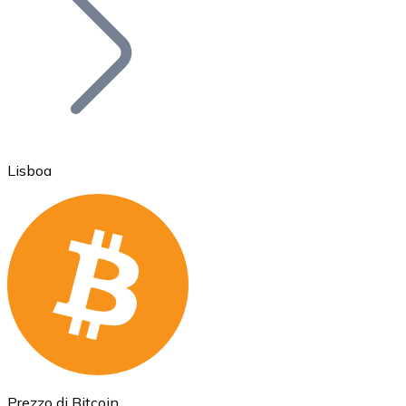
BTC
Lisboa
Ethereum
ETH
Prezzo di Bitcoin