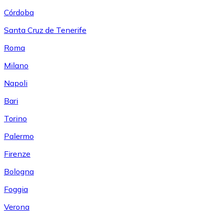
Córdoba
Santa Cruz de Tenerife
Roma
Milano
Napoli
Bari
Torino
Palermo
Firenze
Bologna
Foggia
Verona