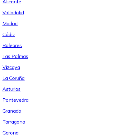
Alicante
Valladolid
Madrid
Cádiz
Baleares
Las Palmas
Vizcaya
La Coruña
Asturias
Pontevedra
Granada
Tarragona
Gerona