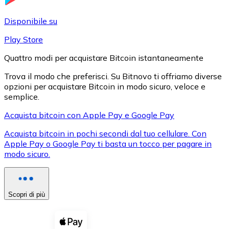
LTC
Disponibile su
Play Store
Quattro modi per acquistare Bitcoin istantaneamente
Trova il modo che preferisci. Su Bitnovo ti offriamo diverse
opzioni per acquistare Bitcoin in modo sicuro, veloce e
semplice.
Acquista bitcoin con Apple Pay e Google Pay
Acquista bitcoin in pochi secondi dal tuo cellulare. Con
XRP
Apple Pay o Google Pay ti basta un tocco per pagare in
modo sicuro.
XRP
Scopri di più
Vedi tutto
Buoni cripto