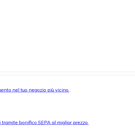
mento nel tuo negozio più vicino.
i tramite bonifico SEPA al miglior prezzo.