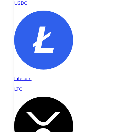
USDC
Litecoin
LTC