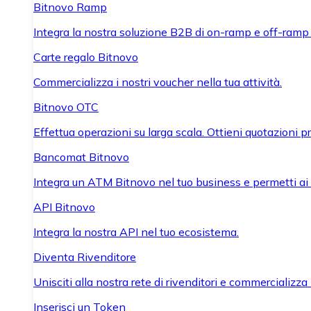
Bitnovo Ramp
Integra la nostra soluzione B2B di on-ramp e off-ramp
Carte regalo Bitnovo
Commercializza i nostri voucher nella tua attività.
Bitnovo OTC
Effettua operazioni su larga scala. Ottieni quotazioni 
Bancomat Bitnovo
Integra un ATM Bitnovo nel tuo business e permetti ai tu
API Bitnovo
Integra la nostra API nel tuo ecosistema.
Diventa Rivenditore
Unisciti alla nostra rete di rivenditori e commercializza i
Inserisci un Token