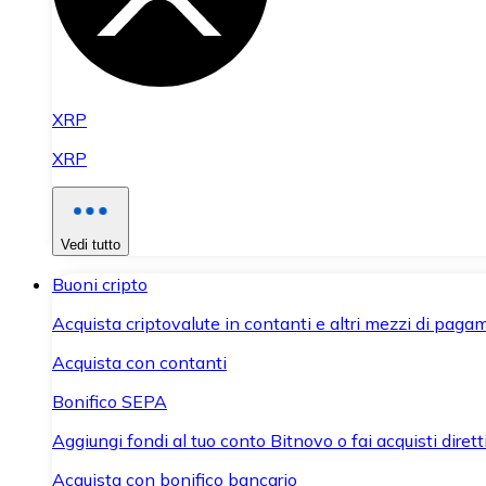
XRP
XRP
Vedi tutto
Buoni cripto
Acquista criptovalute in contanti e altri mezzi di paga
Acquista con contanti
Bonifico SEPA
Aggiungi fondi al tuo conto Bitnovo o fai acquisti dirett
Acquista con bonifico bancario