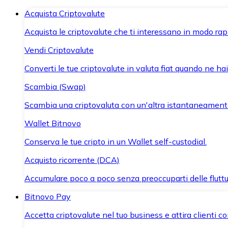
Acquista Criptovalute
Acquista le criptovalute che ti interessano in modo rapi
Vendi Criptovalute
Converti le tue criptovalute in valuta fiat quando ne ha
Scambia (Swap)
Scambia una criptovaluta con un'altra istantaneament
Wallet Bitnovo
Conserva le tue cripto in un Wallet self-custodial.
Acquisto ricorrente (DCA)
Accumulare poco a poco senza preoccuparti delle fluttu
Bitnovo Pay
Accetta criptovalute nel tuo business e attira clienti