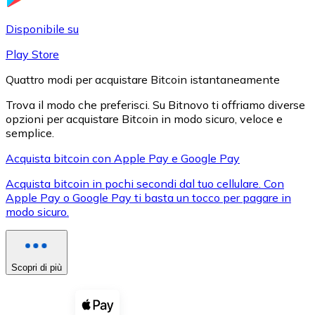
LTC
Disponibile su
Play Store
Quattro modi per acquistare Bitcoin istantaneamente
Trova il modo che preferisci. Su Bitnovo ti offriamo diverse
opzioni per acquistare Bitcoin in modo sicuro, veloce e
semplice.
Acquista bitcoin con Apple Pay e Google Pay
Acquista bitcoin in pochi secondi dal tuo cellulare. Con
XRP
Apple Pay o Google Pay ti basta un tocco per pagare in
modo sicuro.
XRP
Scopri di più
Vedi tutto
Buoni cripto