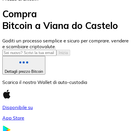
Compra
Bitcoin a Viana do Castelo
USD Coin
Goditi un processo semplice e sicuro per comprare, vendere
e scambiare criptovalute.
USDC
Inizia
Dettagli prezzo Bitcoin
Scarica il nostro Wallet di auto-custodia
Disponibile su
App Store
Litecoin