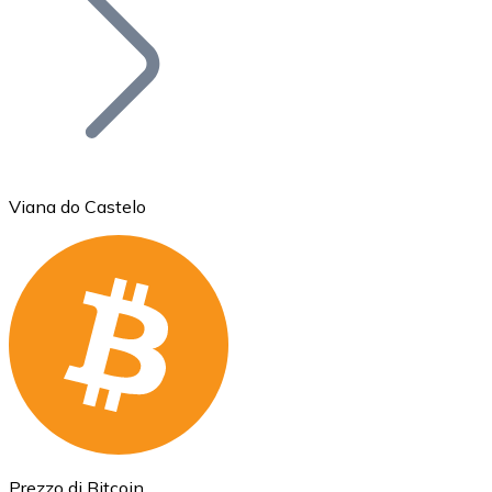
BTC
Viana do Castelo
Ethereum
ETH
Prezzo di Bitcoin