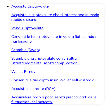
Acquista Criptovalute
Acquista le criptovalute che ti interessano in modo
rapido e sicuro.
Vendi Criptovalute
Converti le tue criptovalute in valuta fiat quando ne
hai bisogno.
Scambia (Swap)
Scambia una criptovaluta con un'altra
istantaneamente, senza complicazioni.
Wallet Bitnovo
Conserva le tue cripto in un Wallet self-custodial.
Acquisto ricorrente (DCA)
Accumulare poco a poco senza preoccuparti delle
fluttuazioni del mercato.