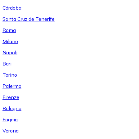
Córdoba
Santa Cruz de Tenerife
Roma
Milano
Napoli
Bari
Torino
Palermo
Firenze
Bologna
Foggia
Verona