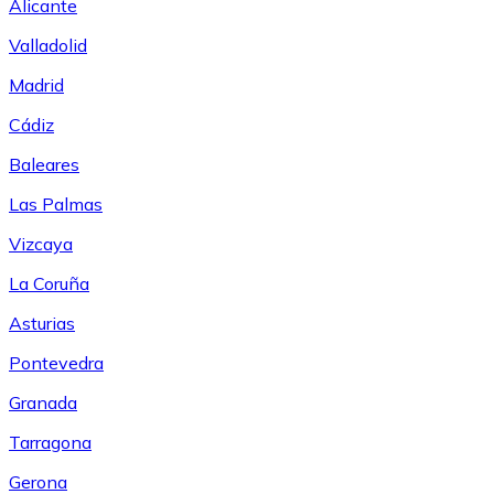
Alicante
Valladolid
Madrid
Cádiz
Baleares
Las Palmas
Vizcaya
La Coruña
Asturias
Pontevedra
Granada
Tarragona
Gerona