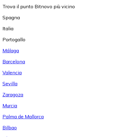
Trova il punto Bitnovo più vicino
Spagna
Italia
Portogallo
Málaga
Barcelona
Valencia
Sevilla
Zaragoza
Murcia
Palma de Mallorca
Bilbao