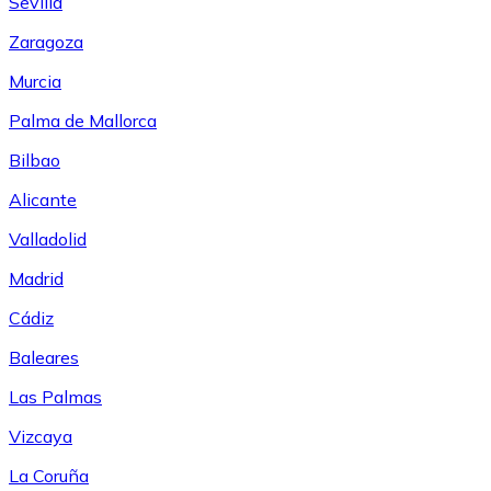
Sevilla
Zaragoza
Murcia
Palma de Mallorca
Bilbao
Alicante
Valladolid
Madrid
Cádiz
Baleares
Las Palmas
Vizcaya
La Coruña